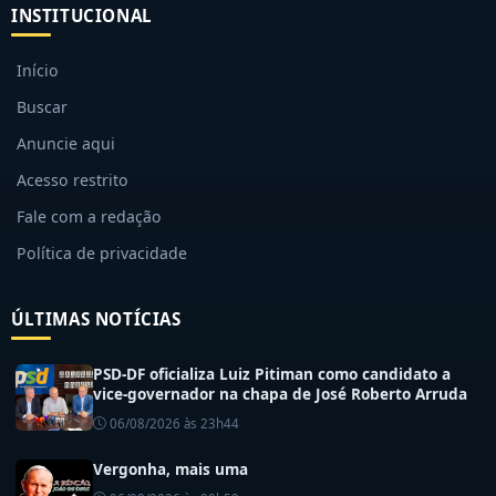
INSTITUCIONAL
Início
Buscar
Anuncie aqui
Acesso restrito
Fale com a redação
Política de privacidade
ÚLTIMAS NOTÍCIAS
PSD-DF oficializa Luiz Pitiman como candidato a
vice-governador na chapa de José Roberto Arruda
06/08/2026 às 23h44
Vergonha, mais uma