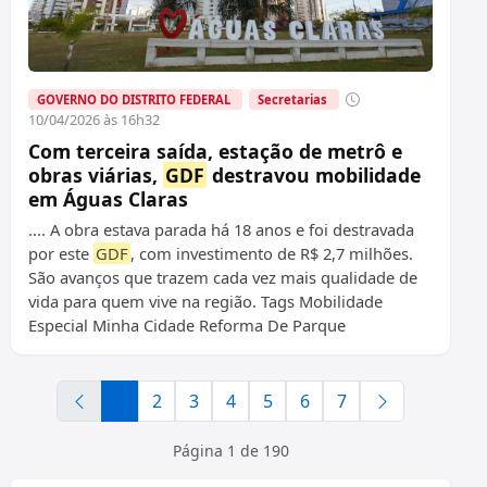
GOVERNO DO DISTRITO FEDERAL
Secretarias
10/04/2026 às 16h32
Com terceira saída, estação de metrô e
obras viárias,
GDF
destravou mobilidade
em Águas Claras
.... A obra estava parada há 18 anos e foi destravada
por este
GDF
, com investimento de R$ 2,7 milhões.
São avanços que trazem cada vez mais qualidade de
vida para quem vive na região. Tags Mobilidade
Especial Minha Cidade Reforma De Parque
1
2
3
4
5
6
7
Página 1 de 190