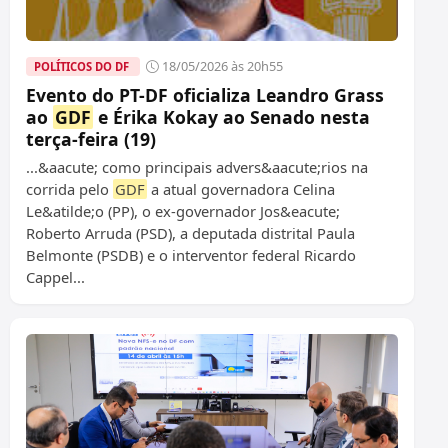
18/05/2026 às 20h55
POLÍTICOS DO DF
Evento do PT-DF oficializa Leandro Grass
ao
GDF
e Érika Kokay ao Senado nesta
terça-feira (19)
...&aacute; como principais advers&aacute;rios na
corrida pelo
GDF
a atual governadora Celina
Le&atilde;o (PP), o ex-governador Jos&eacute;
Roberto Arruda (PSD), a deputada distrital Paula
Belmonte (PSDB) e o interventor federal Ricardo
Cappel...