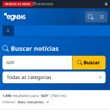
06/08/2026
RÁDIO EG NEWS
Buscar notícias
Buscar
1.896
resultados para "
GDF
"
(7863 ms)
Ordenar: