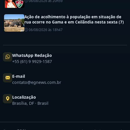
06/08/2026 às 20h59
Ação de acolhimento à população em situação de
rua ocorre no Gama e em Ceilândia nesta sexta (7)
06/08/2026 às 18h47
WhatsApp Redação
+55 (61) 9 9929-1587
E-mail
contato@egnews.com.br
Localização
Brasília, DF · Brasil