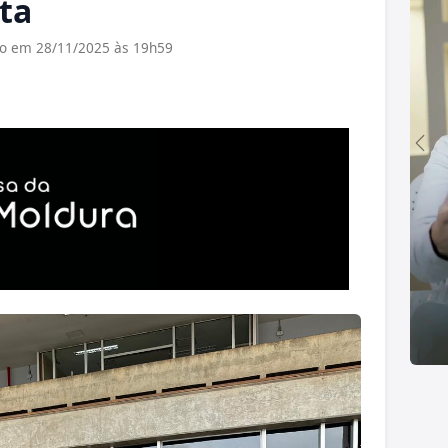
ta
do em 28/11/2025 às 19h59