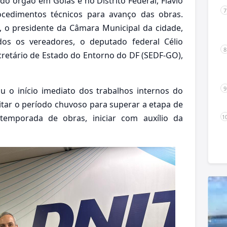
o órgão em Goiás e no Distrito Federal, Flávio
rocedimentos técnicos para avanço das obras.
s, o presidente da Câmara Municipal da cidade,
s os vereadores, o deputado federal Célio
ecretário de Estado do Entorno do DF (SEDF-GO),
u o início imediato dos trabalhos internos do
itar o período chuvoso para superar a etapa de
temporada de obras, iniciar com auxílio da