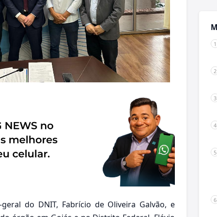
M
geral do DNIT, Fabrício de Oliveira Galvão, e