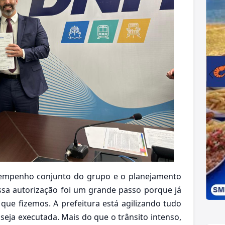
o empenho conjunto do grupo e o planejamento
ssa autorização foi um grande passo porque já
ue fizemos. A prefeitura está agilizando tudo
seja executada. Mais do que o trânsito intenso,