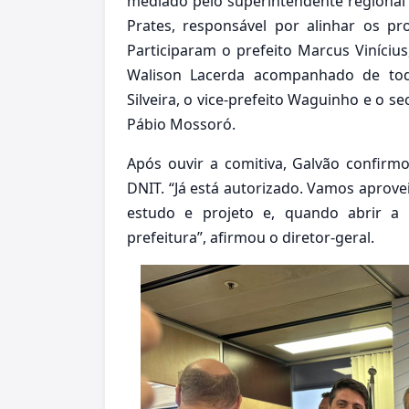
mediado pelo superintendente regional d
Prates, responsável por alinhar os p
Participaram o prefeito Marcus Viníciu
Walison Lacerda acompanhado de todo
Silveira, o vice-prefeito Waguinho e o s
Pábio Mossoró.
Após ouvir a comitiva, Galvão confirmo
DNIT. “Já está autorizado. Vamos aprove
estudo e projeto e, quando abrir a 
prefeitura”, afirmou o diretor-geral.