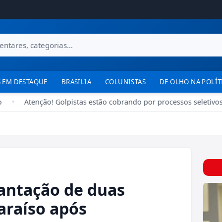
 EM DESTAQUE
BRASILIA
COLUNISTAS
DE OLHO NA POLÍT
Atenção! Golpistas estão cobrando por processos seletivos o
antação de duas
araíso após