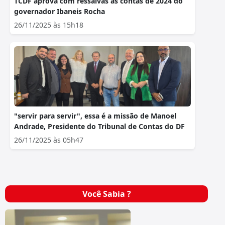
TCDF aprova com ressalvas as contas de 2024 do
governador Ibaneis Rocha
26/11/2025 às 15h18
"servir para servir", essa é a missão de Manoel
Andrade, Presidente do Tribunal de Contas do DF
26/11/2025 às 05h47
Você Sabia ?