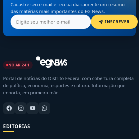
Cadastre seu e-mail e receba diariamente um resumo
das matérias mais importantes do EG News.
INSCREVER
NO AR 24H
Portal de notícias do Distrito Federal com cobertura completa
de política, economia, esportes e cultura. Informação que
importa, em primeira mão.
EDITORIAS