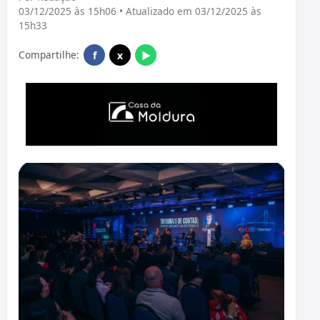
03/12/2025 às 15h06 • Atualizado em 03/12/2025 às
15h33
Compartilhe:
f
x
▶