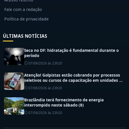
Fale com a redação
Política de privacidade
ÚLTIMAS NOTÍCIAS
Seca no DF: hidratação é fundamental durante o
período
07/08/2026 às 23h20
Atenção! Golpistas estão cobrando por processos
seletivos ou cursos de capacitação em unidades de
saúde do DF
07/08/2026 às 23h20
Brazlândia terá fornecimento de energia
interrompido neste sábado (8)
07/08/2026 às 23h20