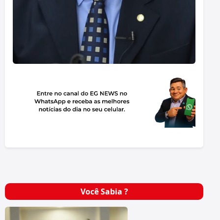
Você Sabia ?