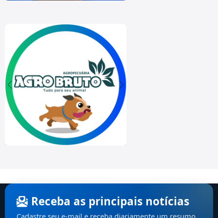
Receba as principais notícias
Cadastre seu e-mail e receba diariamente um resumo