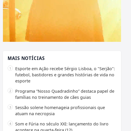
MAIS NOTÍCIAS
Esporte em Ação recebe Sérgio Lisboa, o "Serjão":
futebol, bastidores e grandes histórias de vida no
esporte
Programa “Nosso Quadradinho” destaca papel de
famílias no treinamento de cães guias
Sessão solene homenageia profissionais que
atuam na necropsia
Som e Fúria no século XXI: lançamento do livro
acontece na quarta-feira (12)