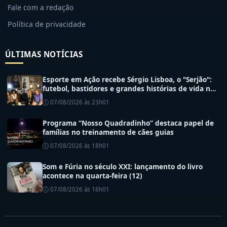
Fale com a redação
Política de privacidade
ÚLTIMAS NOTÍCIAS
Esporte em Ação recebe Sérgio Lisboa, o "Serjão":
futebol, bastidores e grandes histórias de vida no
esporte
07/08/2026 às 23h01
Programa “Nosso Quadradinho” destaca papel de
famílias no treinamento de cães guias
07/08/2026 às 18h01
Som e Fúria no século XXI: lançamento do livro
acontece na quarta-feira (12)
07/08/2026 às 18h01