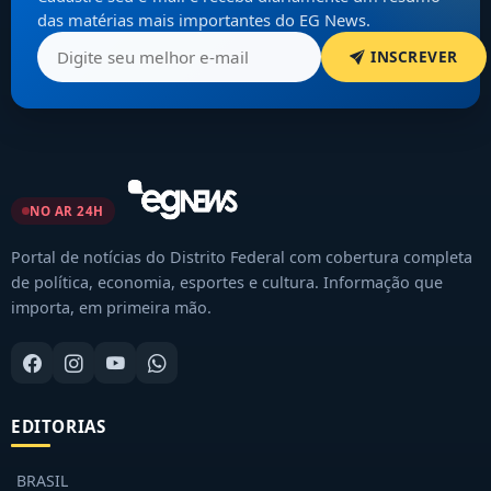
das matérias mais importantes do EG News.
INSCREVER
NO AR 24H
Portal de notícias do Distrito Federal com cobertura completa
de política, economia, esportes e cultura. Informação que
importa, em primeira mão.
EDITORIAS
BRASIL