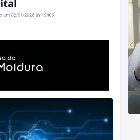
tal
do em 02/01/2026 às 19h06