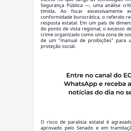
Segurança Pública —, uma análise crí
tímida. Ao focar excessivamente 
conformidade burocrática, o referido r
resposta estatal. Em um país de dimen
do ponto de vista regional, o excesso d
crime organizado como uma zona de som
de um "manual de proibições" para u
proteção social.
O risco de paralisia estatal é agrava
aprovado pelo Senado e em tramita