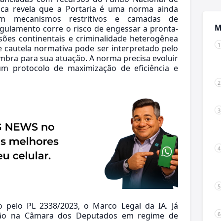
tica revela que a Portaria é uma norma ainda
em mecanismos restritivos e camadas de
M
egulamento corre o risco de engessar a pronta-
sões continentais e criminalidade heterogênea
e cautela normativa pode ser interpretado pelo
bra para sua atuação. A norma precisa evoluir
m protocolo de maximização de eficiência e
do pelo PL 2338/2023, o Marco Legal da IA. Já
ção na Câmara dos Deputados em regime de