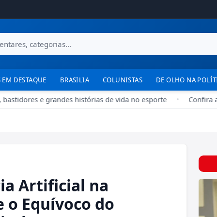
 EM DESTAQUE
BRASILIA
COLUNISTAS
DE OLHO NA POLÍT
stidores e grandes histórias de vida no esporte
•
Confira a pr
a Artificial na
e o Equívoco do