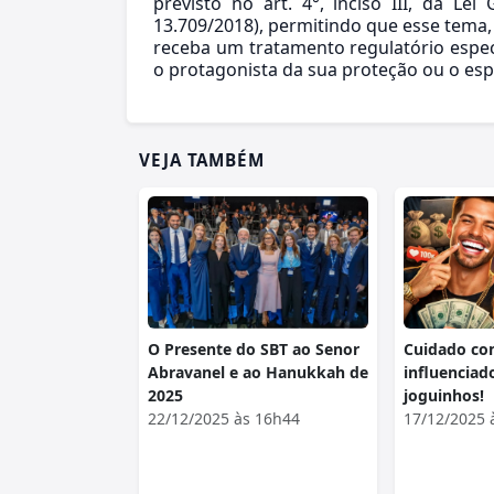
previsto no art. 4°, inciso III, da Le
13.709/2018), permitindo que esse tema,
receba um tratamento regulatório específi
o protagonista da sua proteção ou o esp
VEJA TAMBÉM
O Presente do SBT ao Senor
Cuidado co
Abravanel e ao Hanukkah de
influenciado
2025
joguinhos!
22/12/2025 às 16h44
17/12/2025 