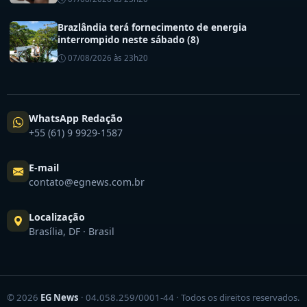
Brazlândia terá fornecimento de energia
interrompido neste sábado (8)
07/08/2026 às 23h20
WhatsApp Redação
+55 (61) 9 9929-1587
E-mail
contato@egnews.com.br
Localização
Brasília, DF · Brasil
© 2026
EG News
· 04.058.259/0001-44 · Todos os direitos reservados.