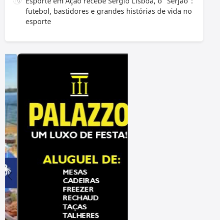
Esporte em Ação recebe Sérgio Lisboa, o "Serjão":
futebol, bastidores e grandes histórias de vida no
esporte