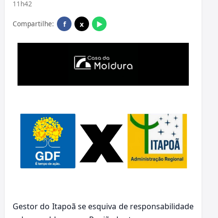
11h42
Compartilhe:
f
x
▶
Gestor do Itapoã se esquiva de responsabilidade