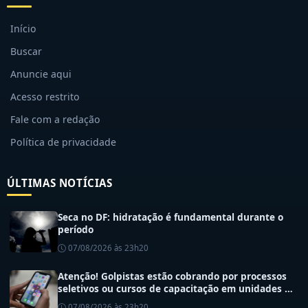
Início
Buscar
Anuncie aqui
Acesso restrito
Fale com a redação
Política de privacidade
ÚLTIMAS NOTÍCIAS
Seca no DF: hidratação é fundamental durante o
período
07/08/2026 às 23h20
Atenção! Golpistas estão cobrando por processos
seletivos ou cursos de capacitação em unidades de
saúde do DF
07/08/2026 às 23h20