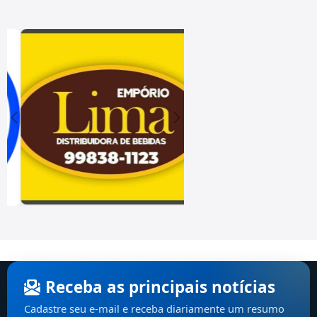
Receba as principais notícias
Cadastre seu e-mail e receba diariamente um resumo