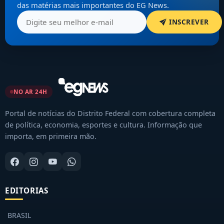
das matérias mais importantes do EG News.
INSCREVER
NO AR 24H
Portal de notícias do Distrito Federal com cobertura completa
de política, economia, esportes e cultura. Informação que
importa, em primeira mão.
EDITORIAS
BRASIL