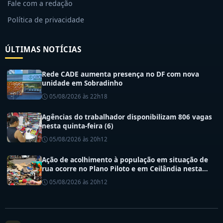
Fale com a redação
Política de privacidade
ÚLTIMAS NOTÍCIAS
Rede CADE aumenta presença no DF com nova
unidade em Sobradinho
05/08/2026 às 22h18
Agências do trabalhador disponibilizam 806 vagas
nesta quinta-feira (6)
05/08/2026 às 20h12
Ação de acolhimento à população em situação de
rua ocorre no Plano Piloto e em Ceilândia nesta
quinta (6)
05/08/2026 às 20h12