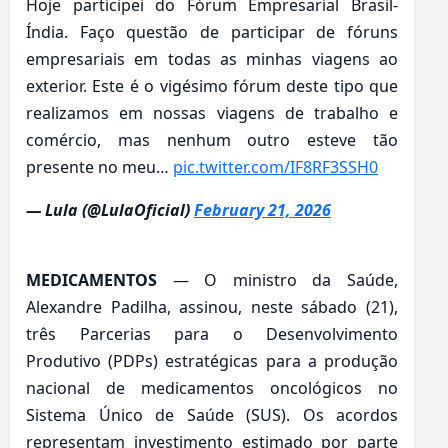
Hoje participei do Fórum Empresarial Brasil-
Índia. Faço questão de participar de fóruns
empresariais em todas as minhas viagens ao
exterior. Este é o vigésimo fórum deste tipo que
realizamos em nossas viagens de trabalho e
comércio, mas nenhum outro esteve tão
presente no meu…
pic.twitter.com/IF8RF3SSH0
— Lula (@LulaOficial)
February 21, 2026
MEDICAMENTOS
— O ministro da Saúde,
Alexandre Padilha, assinou, neste sábado (21),
três Parcerias para o Desenvolvimento
Produtivo (PDPs) estratégicas para a produção
nacional de medicamentos oncológicos no
Sistema Único de Saúde (SUS). Os acordos
representam investimento estimado por parte