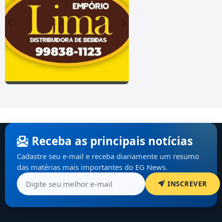
Receba as principais notícias
Cadastre seu e-mail e receba diariamente um resumo
das matérias mais importantes do EG News.
INSCREVER