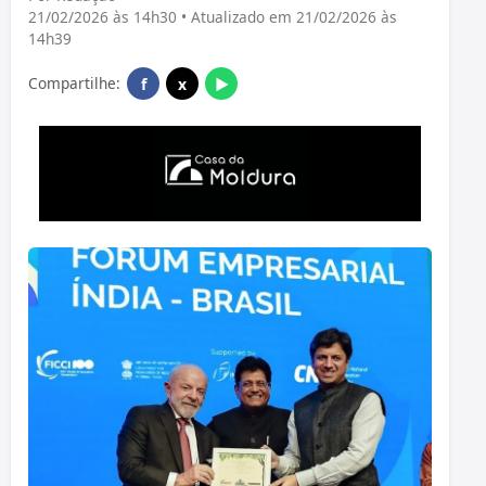
21/02/2026 às 14h30 • Atualizado em 21/02/2026 às
14h39
Compartilhe:
f
x
▶