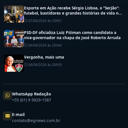
Esporte em Ação recebe Sérgio Lisboa, o "Serjão":
futebol, bastidores e grandes histórias de vida no
esporte
07/08/2026 às 23h01
PSD-DF oficializa Luiz Pitiman como candidato a
vice-governador na chapa de José Roberto Arruda
06/08/2026 às 23h44
Vergonha, mais uma
06/08/2026 às 20h59
WhatsApp Redação
+55 (61) 9 9929-1587
E-mail
contato@egnews.com.br