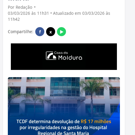
Por Redação
•
03/03/2026 às 11h31 • Atualizado em 03/03/2026 às
11h42
Compartilhe:
f
x
▶