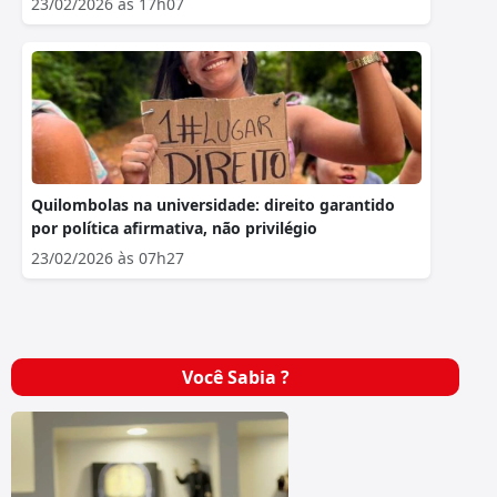
23/02/2026 às 17h07
Quilombolas na universidade: direito garantido
por política afirmativa, não privilégio
23/02/2026 às 07h27
Você Sabia ?