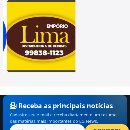
Receba as principais notícias
Cadastre seu e-mail e receba diariamente um resumo
das matérias mais importantes do EG News.
INSCREVER