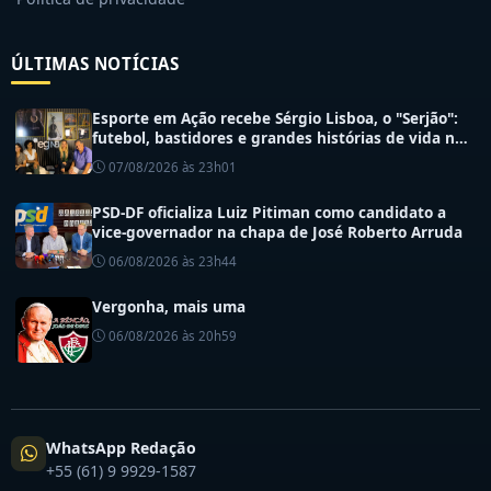
ÚLTIMAS NOTÍCIAS
Esporte em Ação recebe Sérgio Lisboa, o "Serjão":
futebol, bastidores e grandes histórias de vida no
esporte
07/08/2026 às 23h01
PSD-DF oficializa Luiz Pitiman como candidato a
vice-governador na chapa de José Roberto Arruda
06/08/2026 às 23h44
Vergonha, mais uma
06/08/2026 às 20h59
WhatsApp Redação
+55 (61) 9 9929-1587