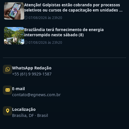
Atenção! Golpistas estão cobrando por processos
seletivos ou cursos de capacitação em unidades de
saúde do DF
07/08/2026 às 23h20
Brazlândia terá fornecimento de energia
interrompido neste sábado (8)
07/08/2026 às 23h20
WhatsApp Redação
+55 (61) 9 9929-1587
E-mail
contato@egnews.com.br
Localização
Brasília, DF · Brasil