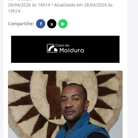
28/04/2026 às 16h14 • Atualizado em 28/04/2026 às
19h14
Compartilhe:
f
x
▶