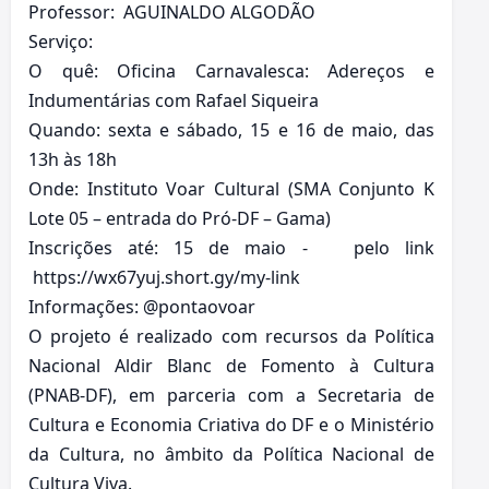
Professor: AGUINALDO ALGODÃO
Serviço:
O quê: Oficina Carnavalesca: Adereços e
Indumentárias com Rafael Siqueira
Quando: sexta e sábado, 15 e 16 de maio, das
13h às 18h
Onde: Instituto Voar Cultural (SMA Conjunto K
Lote 05 – entrada do Pró-DF – Gama)
Inscrições até: 15 de maio - pelo link
https://wx67yuj.short.gy/my-link
Informações: @pontaovoar
O projeto é realizado com recursos da Política
Nacional Aldir Blanc de Fomento à Cultura
(PNAB-DF), em parceria com a Secretaria de
Cultura e Economia Criativa do DF e o Ministério
da Cultura, no âmbito da Política Nacional de
Cultura Viva.