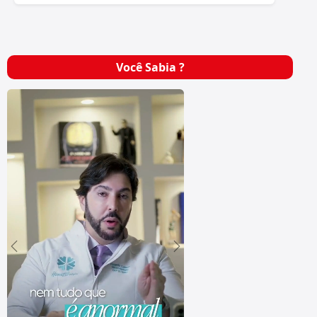
Você Sabia ?