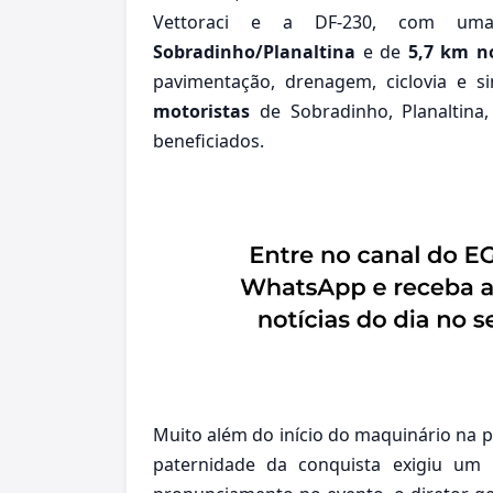
Vettoraci e a DF-230, com um
Sobradinho/Planaltina
e de
5,7 km n
pavimentação, drenagem, ciclovia e s
motoristas
de Sobradinho, Planaltina
beneficiados.
Muito além do início do maquinário na pi
paternidade da conquista exigiu um 