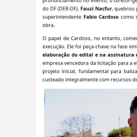
pronunciamento no evento, o diretor-
do DF (DER-DF),
Fauzi Nacfur
, quebrou 
superintendente
Fabio Cardoso
como o
obra.
O papel de Cardoso, no entanto, come
execução. Ele foi peça-chave na fase e
elaboração do edital e na assinatura 
empresa vencedora da licitação para a el
projeto inicial, fundamental para bali
custeado integralmente com recursos d