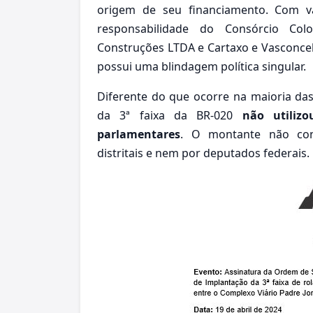
origem de seu financiamento. Com 
responsabilidade do Consórcio Co
Construções LTDA e Cartaxo e Vasconcel
possui uma blindagem política singular.
Diferente do que ocorre na maioria da
da 3ª faixa da BR-020
não utiliz
parlamentares
. O montante não con
distritais e nem por deputados federais.