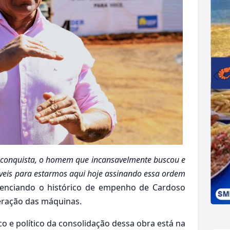
 conquista, o homem que incansavelmente buscou e
íveis para estarmos aqui hoje assinando essa ordem
renciando o histórico de empenho de Cardoso
beração das máquinas.
 e político da consolidação dessa obra está na