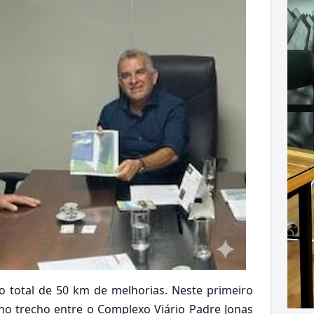
 total de 50 km de melhorias. Neste primeiro
o trecho entre o Complexo Viário Padre Jonas