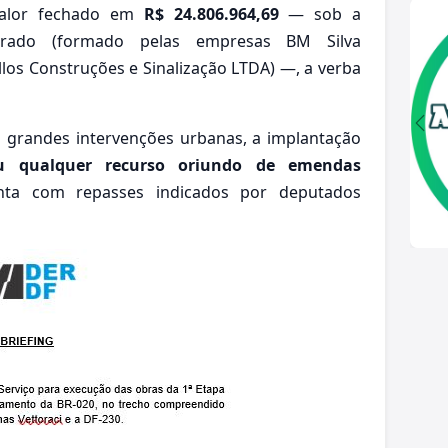
valor fechado em
R$ 24.806.964,69
— sob a
lorado (formado pelas empresas BM Silva
los Construções e Sinalização LTDA) —, a verba
s grandes intervenções urbanas, a implantação
ou qualquer recurso oriundo de emendas
ta com repasses indicados por deputados