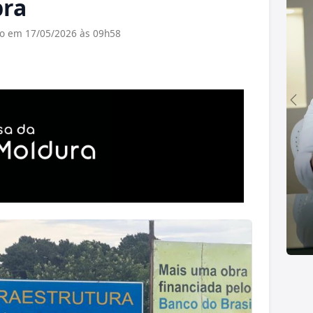
bra
do em 17/05/2026 às 09h58