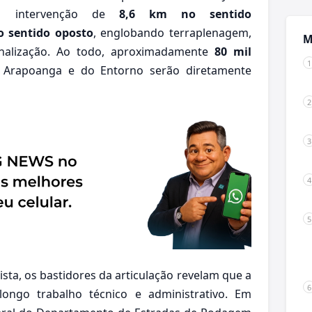
a intervenção de
8,6 km no sentido
o sentido oposto
, englobando terraplenagem,
M
inalização. Ao todo, aproximadamente
80 mil
, Arapoanga e do Entorno serão diretamente
sta, os bastidores da articulação revelam que a
longo trabalho técnico e administrativo. Em