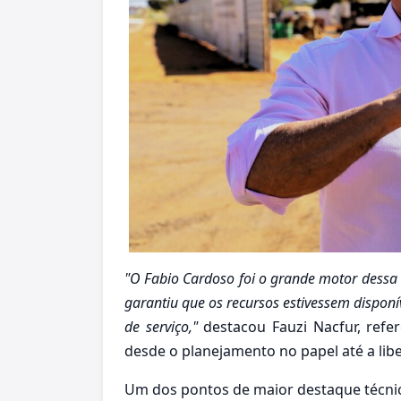
"O Fabio Cardoso foi o grande motor dessa
garantiu que os recursos estivessem dispon
de serviço,"
destacou Fauzi Nacfur, refe
desde o planejamento no papel até a li
Um dos pontos de maior destaque técnico