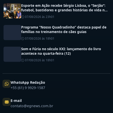
Esporte em Ação recebe Sérgio Lisboa, o "Serjão":
futebol, bastidores e grandes histórias de vida no
esporte
07/08/2026 às 23h01
Programa “Nosso Quadradinho” destaca papel de
famílias no treinamento de cães guias
07/08/2026 às 18h01
Som e Fúria no século XXI: lançamento do livro
acontece na quarta-feira (12)
07/08/2026 às 18h01
WhatsApp Redação
+55 (61) 9 9929-1587
E-mail
contato@egnews.com.br