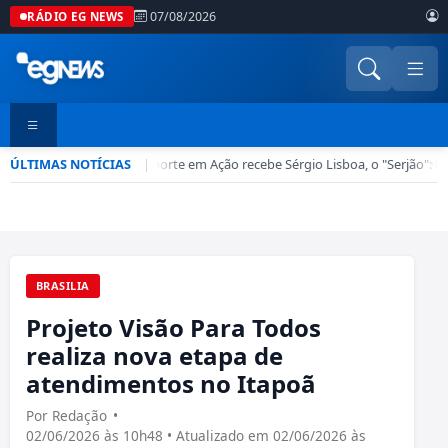
07/08/2026
RÁDIO EG NEWS
ÚLTIMAS NOTÍCIAS
Esporte em Ação recebe Sérgio Lisboa, o "Serjão": fu
|
•
BRASILIA
Projeto Visão Para Todos
realiza nova etapa de
atendimentos no Itapoã
Por Redação
•
02/06/2026 às 10h48 • Atualizado em 02/06/2026 às