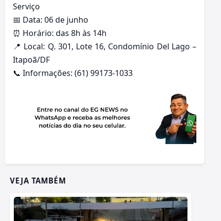
Serviço
📅 Data: 06 de junho
⏰ Horário: das 8h às 14h
📍 Local: Q. 301, Lote 16, Condomínio Del Lago –
Itapoã/DF
📞 Informações: (61) 99173-1033
VEJA TAMBÉM