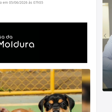
do em 05/06/2026 às 07h55