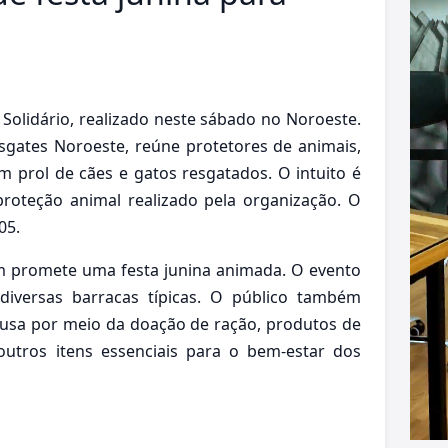
t Solidário, realizado neste sábado no Noroeste.
gates Noroeste, reúne protetores de animais,
m prol de cães e gatos resgatados. O intuito é
proteção animal realizado pela organização. O
05.
m promete uma festa junina animada. O evento
diversas barracas típicas. O público também
ausa por meio da doação de ração, produtos de
outros itens essenciais para o bem-estar dos