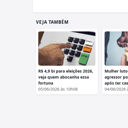
VEJA TAMBÉM
R$ 4,9 bi para eleições 2026,
Mulher luto
veja quem abocanha essa
agressor po
fortuna
após ter ca
05/06/2026 às 10h08
04/06/2026 