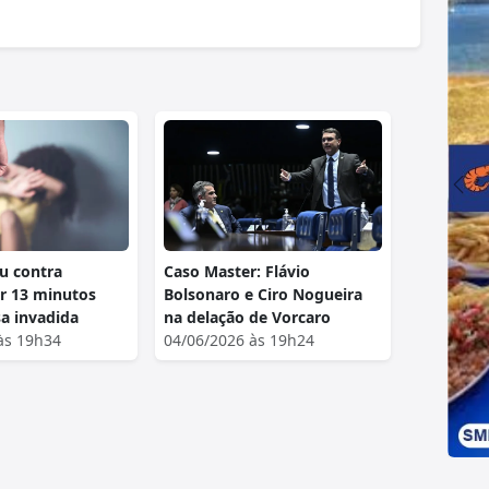
u contra
Caso Master: Flávio
r 13 minutos
Bolsonaro e Ciro Nogueira
sa invadida
na delação de Vorcaro
às 19h34
04/06/2026 às 19h24