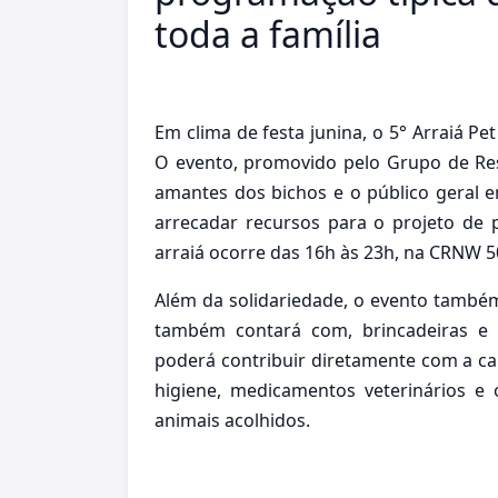
toda a família
Em clima de festa junina, o 5° Arraiá Pe
O evento, promovido pelo Grupo de Res
amantes dos bichos e o público geral e
arrecadar recursos para o projeto de 
arraiá ocorre das 16h às 23h, na CRNW 5
Além da solidariedade, o evento també
também contará com, brincadeiras e 
poderá contribuir diretamente com a c
higiene, medicamentos veterinários e 
animais acolhidos.