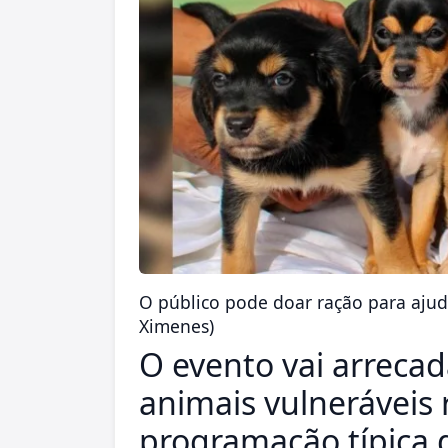
O público pode doar ração para ajuda
Ximenes)
O evento vai arrecad
animais vulneráveis 
programação típica d