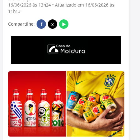
16/06/2026 às 13h24 • Atualizado em 16/06/2026 às
11h13
Compartilhe:
f
x
▶