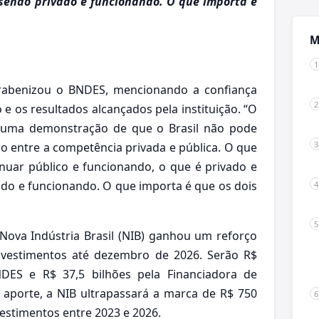
 sendo privado e funcionando. O que importa é
M
arabenizou o BNDES, mencionando a confiança
e os resultados alcançados pela instituição. “O
s uma demonstração de que o Brasil não pode
o entre a competência privada e pública. O que
nuar público e funcionando, o que é privado e
ado e funcionando. O que importa é que os dois
Nova Indústria Brasil (NIB) ganhou um reforço
nvestimentos até dezembro de 2026. Serão R$
BNDES e R$ 37,5 bilhões pela Financiadora de
 aporte, a NIB ultrapassará a marca de R$ 750
vestimentos entre 2023 e 2026.