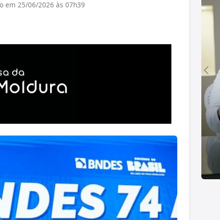
do em 25/06/2026 às 07h39