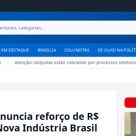
 EM DESTAQUE
BRASILIA
COLUNISTAS
DE OLHO NA POLÍT
•
Atenção! Golpistas estão cobrando por processos seletivos 
nuncia reforço de R$
Nova Indústria Brasil