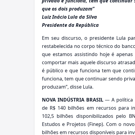
privado e funciona, tem que continuar
que os dois produzam”
Luiz Inácio Lula da Silva
Presidente da República
Em seu discurso, o presidente Lula p
restabelecida no corpo técnico do banco 
que estamos assistindo hoje é apena
comportar mais aquele discurso atrasad
é público e que funciona tem que conti
funciona, tem que continuar sendo priv
produzam”, disse Lula.
NOVA INDÚSTRIA BRASIL
— A política 
de R$ 140 bilhões em recursos para i
102,5 bilhões disponibilizados pelo 
Estudos e Projetos (Finep). Com o novo
bilhões em recursos disponíveis para in