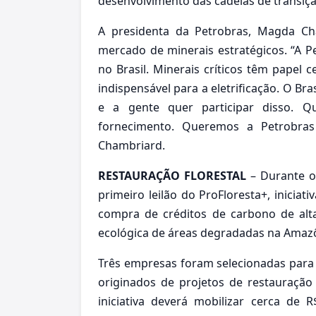
desenvolvimento das cadeias de transiçã
A presidenta da Petrobras, Magda Cha
mercado de minerais estratégicos. “A P
no Brasil. Minerais críticos têm papel cen
indispensável para a eletrificação. O Br
e a gente quer participar disso. 
fornecimento. Queremos a Petrobras 
Chambriard.
RESTAURAÇÃO FLORESTAL
– Durante o
primeiro leilão do ProFloresta+, inicia
compra de créditos de carbono de alta
ecológica de áreas degradadas na Amaz
Três empresas foram selecionadas para 
originados de projetos de restauraçã
iniciativa deverá mobilizar cerca de