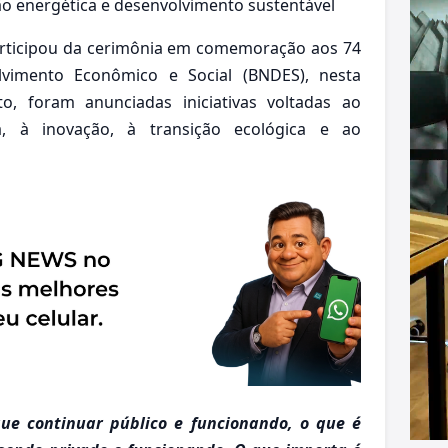
o energética e desenvolvimento sustentável
 participou da cerimônia em comemoração aos 74
vimento Econômico e Social (BNDES), nesta
o, foram anunciadas iniciativas voltadas ao
ira, à inovação, à transição ecológica e ao
ue continuar público e funcionando, o que é