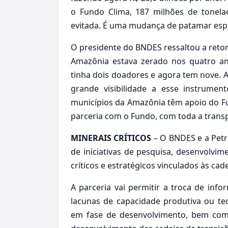
o Fundo Clima, 187 milhões de tonel
evitada. É uma mudança de patamar espe
O presidente do BNDES ressaltou a ret
Amazônia estava zerado nos quatro ano
tinha dois doadores e agora tem nove.
grande visibilidade a esse instrume
municípios da Amazônia têm apoio do F
parceria com o Fundo, com toda a trans
MINERAIS CRÍTICOS
– O BNDES e a Petr
de iniciativas de pesquisa, desenvolvim
críticos e estratégicos vinculados às cad
A parceria vai permitir a troca de info
lacunas de capacidade produtiva ou tec
em fase de desenvolvimento, bem como