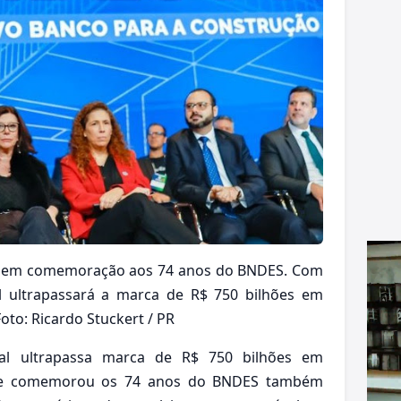
nia em comemoração aos 74 anos do BNDES. Com
il ultrapassará a marca de R$ 750 bilhões em
oto: Ricardo Stuckert / PR
ial ultrapassa marca de R$ 750 bilhões em
que comemorou os 74 anos do BNDES também