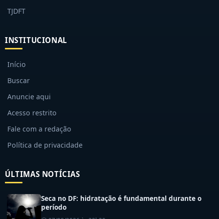
TJDFT
INSTITUCIONAL
Início
Buscar
Anuncie aqui
Acesso restrito
Fale com a redação
Política de privacidade
ÚLTIMAS NOTÍCIAS
Seca no DF: hidratação é fundamental durante o
período
07/08/2026 às 23h20