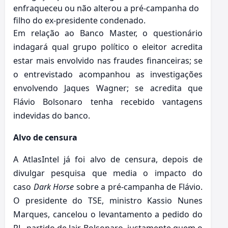
enfraqueceu ou não alterou a pré-campanha do
filho do ex-presidente condenado.
Em relação ao Banco Master, o questionário
indagará qual grupo político o eleitor acredita
estar mais envolvido nas fraudes financeiras; se
o entrevistado acompanhou as investigações
envolvendo Jaques Wagner; se acredita que
Flávio Bolsonaro tenha recebido vantagens
indevidas do banco.
Alvo de censura
A AtlasIntel já foi alvo de censura, depois de
divulgar pesquisa que media o impacto do
caso
Dark Horse
sobre a pré-campanha de Flávio.
O presidente do TSE, ministro Kassio Nunes
Marques, cancelou o levantamento a pedido do
PL, partido de Jair Bolsonaro, justamente quem o