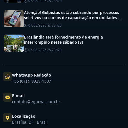
Atenção! Golpistas estão cobrando por processos
seletivos ou cursos de capacitação em unidades de
saúde do DF
07/08/2026 às 23h20
Brazlândia terá fornecimento de energia
interrompido neste sábado (8)
07/08/2026 às 23h20
WhatsApp Redação
+55 (61) 9 9929-1587
E-mail
contato@egnews.com.br
Localização
Brasília, DF · Brasil