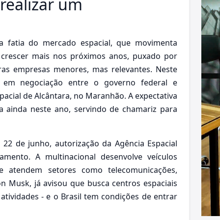
 realizar um
a fatia do mercado espacial, que movimenta
 crescer mais nos próximos anos, puxado por
tras empresas menores, mas relevantes. Neste
 em negociação entre o governo federal e
pacial de Alcântara, no Maranhão. A expectativa
 ainda neste ano, servindo de chamariz para
 22 de junho, autorização da Agência Espacial
çamento. A multinacional desenvolve veículos
ue atendem setores como telecomunicações,
on Musk, já avisou que busca centros espaciais
tividades - e o Brasil tem condições de entrar