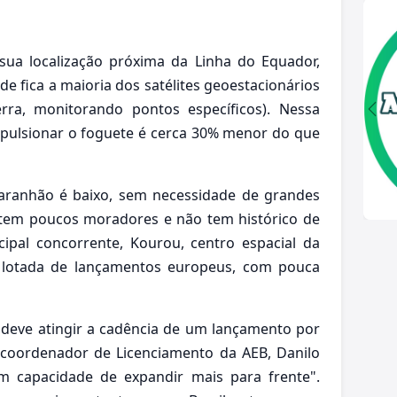
 sua localização próxima da Linha do Equador,
de fica a maioria dos satélites geoestacionários
rra, monitorando pontos específicos). Nessa
impulsionar o foguete é cerca 30% menor do que
aranhão é baixo, sem necessidade de grandes
 tem poucos moradores e não tem histórico de
ncipal concorrente, Kourou, centro espacial da
e lotada de lançamentos europeus, com pouca
l deve atingir a cadência de um lançamento por
 coordenador de Licenciamento da AEB, Danilo
 capacidade de expandir mais para frente".