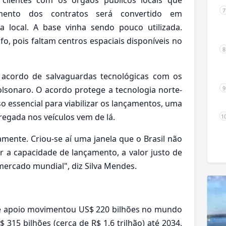
mento dos contratos será convertido em
ra local. A base vinha sendo pouco utilizada.
, pois faltam centros espaciais disponíveis no
 acordo de salvaguardas tecnológicas com os
lsonaro. O acordo protege a tecnologia norte-
 essencial para viabilizar os lançamentos, uma
egada nos veículos vem de lá.
mente. Criou-se aí uma janela que o Brasil não
 a capacidade de lançamento, a valor justo de
mercado mundial", diz Silva Mendes.
 de apoio movimentou US$ 220 bilhões no mundo
315 bilhões (cerca de R$ 1,6 trilhão) até 2034,