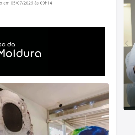
do em 05/07/2026 às 09h14