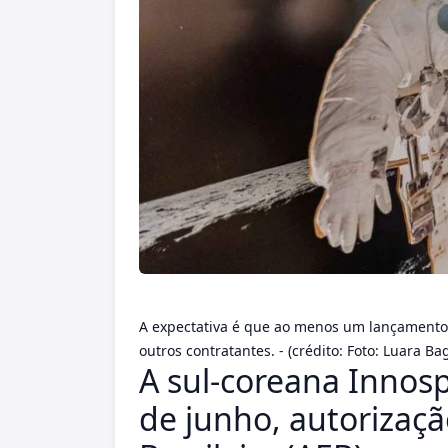
A expectativa é que ao menos um lançamento 
outros contratantes. - (crédito: Foto: Luara B
A sul-coreana Innosp
de junho, autorizaçã