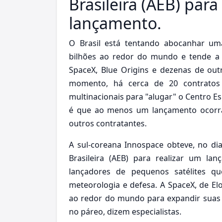
Brasileira (AEB) para
lançamento.
O Brasil está tentando abocanhar um
bilhões ao redor do mundo e tende a
SpaceX, Blue Origins e dezenas de ou
momento, há cerca de 20 contratos
multinacionais para "alugar" o Centro Es
é que ao menos um lançamento ocorra
outros contratantes.
A sul-coreana Innospace obteve, no dia
Brasileira (AEB) para realizar um lan
lançadores de pequenos satélites q
meteorologia e defesa. A SpaceX, de El
ao redor do mundo para expandir suas a
no páreo, dizem especialistas.