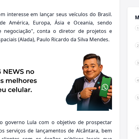
 interesse em lançar seus veículos do Brasil.
M
e América, Europa, Ásia e Oceania, sendo
negociação", conta o diretor de projetos e
aciais (Alada), Paulo Ricardo da Silva Mendes.
lo governo Lula com o objetivo de prospectar
dos serviços de lançamentos de Alcântara, bem
 clientes com os órgãos públicos locais que