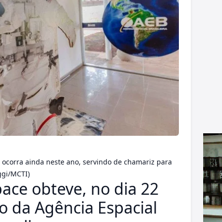
ocorra ainda neste ano, servindo de chamariz para
aggi/MCTI)
ace obteve, no dia 22
o da Agência Espacial