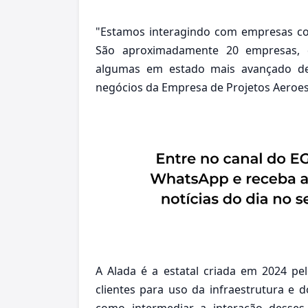
"Estamos interagindo com empresas com
São aproximadamente 20 empresas, d
algumas em estado mais avançado de 
negócios da Empresa de Projetos Aeroesp
A Alada é a estatal criada em 2024 pe
clientes para uso da infraestrutura e 
como intermediar a interação desses