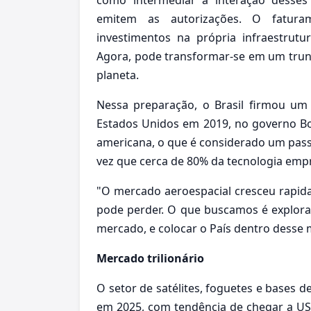
emitem as autorizações. O fatura
investimentos na própria infraestrutu
Agora, pode transformar-se em um trunfo
planeta.
Nessa preparação, o Brasil firmou um
Estados Unidos em 2019, no governo Bo
americana, o que é considerado um passo
vez que cerca de 80% da tecnologia empr
"O mercado aeroespacial cresceu rapida
pode perder. O que buscamos é explorar
mercado, e colocar o País dentro desse 
Mercado trilionário
O setor de satélites, foguetes e bases
em 2025, com tendência de chegar a US$ 