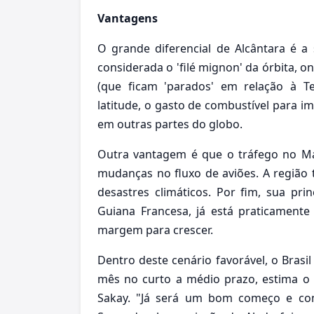
Vantagens
O grande diferencial de Alcântara é a
considerada o 'filé mignon' da órbita, on
(que ficam 'parados' em relação à Te
latitude, o gasto de combustível para 
em outras partes do globo.
Outra vantagem é que o tráfego no M
mudanças no fluxo de aviões. A região
desastres climáticos. Por fim, sua pri
Guiana Francesa, já está praticament
margem para crescer.
Dentro deste cenário favorável, o Brasi
mês no curto a médio prazo, estima o
Sakay. "Já será um bom começo e com