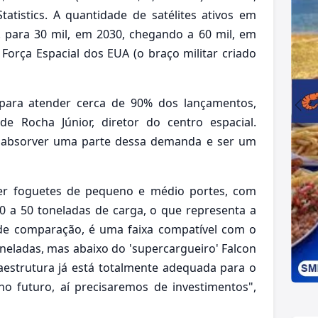
atistics. A quantidade de satélites ativos em
5. para 30 mil, em 2030, chegando a 60 mil, em
Força Espacial dos EUA (o braço militar criado
l para atender cerca de 90% dos lançamentos,
e Rocha Júnior, diretor do centro espacial.
a absorver uma parte dessa demanda e ser um
nder foguetes de pequeno e médio portes, com
20 a 50 toneladas de carga, o que representa a
 de comparação, é uma faixa compatível com o
oneladas, mas abaixo do 'supercargueiro' Falcon
raestrutura já está totalmente adequada para o
o futuro, aí precisaremos de investimentos",