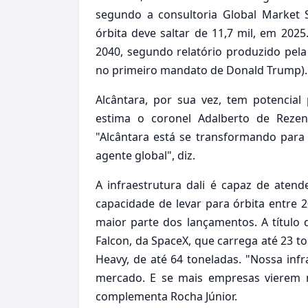
segundo a consultoria Global Market St
órbita deve saltar de 11,7 mil, em 202
2040, segundo relatório produzido pela 
no primeiro mandato de Donald Trump).
Alcântara, por sua vez, tem potencia
estima o coronel Adalberto de Rezend
"Alcântara está se transformando par
agente global", diz.
A infraestrutura dali é capaz de ate
capacidade de levar para órbita entre 
maior parte dos lançamentos. A título
Falcon, da SpaceX, que carrega até 23 t
Heavy, de até 64 toneladas. "Nossa inf
mercado. E se mais empresas vierem n
complementa Rocha Júnior.