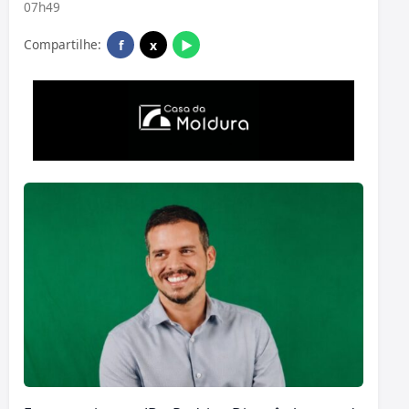
07h49
Compartilhe:
f
x
▶