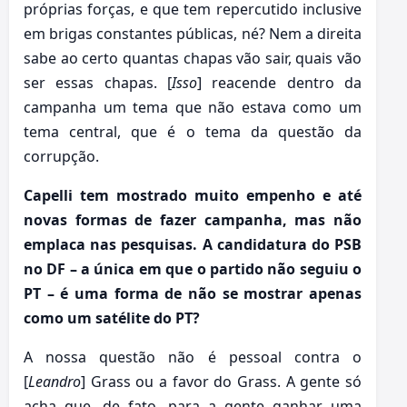
próprias forças, e que tem repercutido inclusive
em brigas constantes públicas, né? Nem a direita
sabe ao certo quantas chapas vão sair, quais vão
ser essas chapas. [
Isso
] reacende dentro da
campanha um tema que não estava como um
tema central, que é o tema da questão da
corrupção.
Capelli tem mostrado muito empenho e até
novas formas de fazer campanha, mas não
emplaca nas pesquisas. A candidatura do PSB
no DF – a única em que o partido não seguiu o
PT – é uma forma de não se mostrar apenas
como um satélite do PT?
A nossa questão não é pessoal contra o
[
Leandro
] Grass ou a favor do Grass. A gente só
acha que, de fato, para a gente ganhar uma