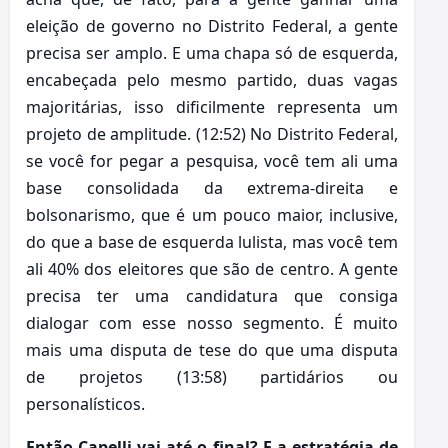
eleição de governo no Distrito Federal, a gente
precisa ser amplo. E uma chapa só de esquerda,
encabeçada pelo mesmo partido, duas vagas
majoritárias, isso dificilmente representa um
projeto de amplitude. (12:52) No Distrito Federal,
se você for pegar a pesquisa, você tem ali uma
base consolidada da extrema-direita e
bolsonarismo, que é um pouco maior, inclusive,
do que a base de esquerda lulista, mas você tem
ali 40% dos eleitores que são de centro. A gente
precisa ter uma candidatura que consiga
dialogar com esse nosso segmento. É muito
mais uma disputa de tese do que uma disputa
de projetos (13:58) partidários ou
personalísticos.
Então Capelli vai até o final? E a estratégia de