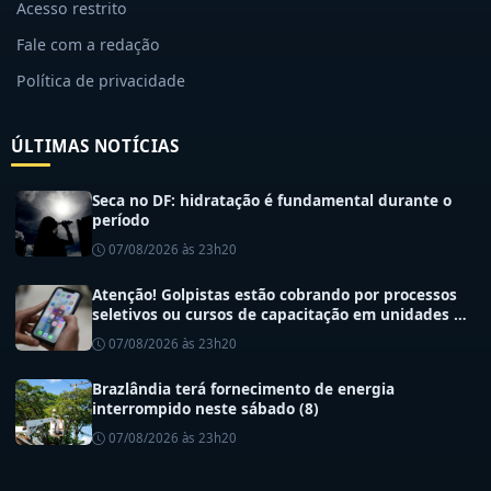
Acesso restrito
Fale com a redação
Política de privacidade
ÚLTIMAS NOTÍCIAS
Seca no DF: hidratação é fundamental durante o
período
07/08/2026 às 23h20
Atenção! Golpistas estão cobrando por processos
seletivos ou cursos de capacitação em unidades de
saúde do DF
07/08/2026 às 23h20
Brazlândia terá fornecimento de energia
interrompido neste sábado (8)
07/08/2026 às 23h20