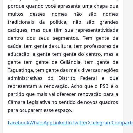
porque quando você apresenta uma chapa que
muitos desses nomes não são nomes
tradicionais da política, não são grandes
caciques, mas que têm sua representatividade
dentro dos seus segmentos. Tem gente da
saúde, tem gente da cultura, tem professores da
educação, a gente tem gente do centro, mas a
gente tem gente de Ceilândia, tem gente de
Taguatinga, tem gente das mais diversas regiões
administrativas do Distrito Federal e que
representam a renovação. Acho que o PSB é o
partido que mais vai oferecer renovação para a
Câmara Legislativa no sentido de novos quadros
para ocuparem esse espaço.
Facebook
WhatsApp
LinkedIn
Twitter
X
Telegram
Comparti