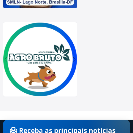
Receba as principais notícias