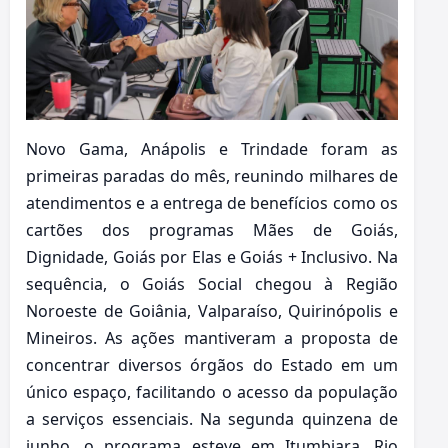
Novo Gama, Anápolis e Trindade foram as
primeiras paradas do mês, reunindo milhares de
atendimentos e a entrega de benefícios como os
cartões dos programas Mães de Goiás,
Dignidade, Goiás por Elas e Goiás + Inclusivo. Na
sequência, o Goiás Social chegou à Região
Noroeste de Goiânia, Valparaíso, Quirinópolis e
Mineiros. As ações mantiveram a proposta de
concentrar diversos órgãos do Estado em um
único espaço, facilitando o acesso da população
a serviços essenciais. Na segunda quinzena de
junho, o programa esteve em Itumbiara, Rio