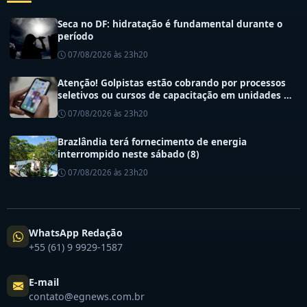
Seca no DF: hidratação é fundamental durante o
período
07/08/2026 às 23h20
Atenção! Golpistas estão cobrando por processos
seletivos ou cursos de capacitação em unidades de
saúde do DF
07/08/2026 às 23h20
Brazlândia terá fornecimento de energia
interrompido neste sábado (8)
07/08/2026 às 23h20
WhatsApp Redação
+55 (61) 9 9929-1587
E-mail
contato@egnews.com.br