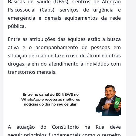
Básicas de Saúde (UBSs), Centros de Atenção
Psicossocial (Caps), serviços de urgência e
emergência e demais equipamentos da rede
pública.
Entre as atribuições das equipes estão a busca
ativa e o acompanhamento de pessoas em
situação de rua que fazem uso de álcool e outras
drogas, além do atendimento a indivíduos com
transtornos mentais.
A atuação do Consultório na Rua deve
seguir princípios fundamentais como o respeito