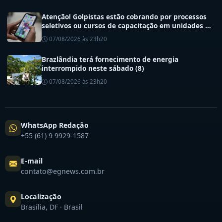
Atenção! Golpistas estão cobrando por processos
seletivos ou cursos de capacitação em unidades de
saúde do DF
07/08/2026 às 23h20
Brazlândia terá fornecimento de energia
interrompido neste sábado (8)
07/08/2026 às 23h20
WhatsApp Redação
+55 (61) 9 9929-1587
E-mail
contato@egnews.com.br
Localização
Brasília, DF · Brasil