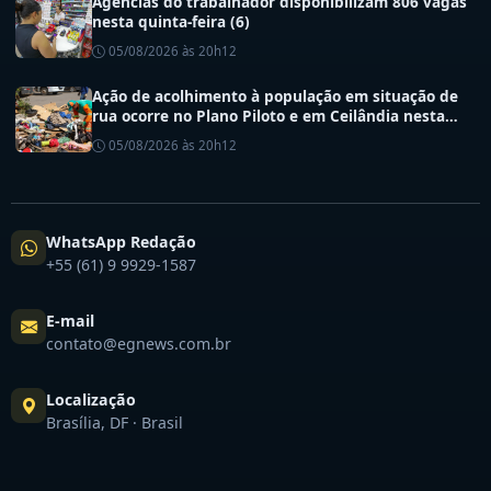
Agências do trabalhador disponibilizam 806 vagas
nesta quinta-feira (6)
05/08/2026 às 20h12
Ação de acolhimento à população em situação de
rua ocorre no Plano Piloto e em Ceilândia nesta
quinta (6)
05/08/2026 às 20h12
WhatsApp Redação
+55 (61) 9 9929-1587
E-mail
contato@egnews.com.br
Localização
Brasília, DF · Brasil