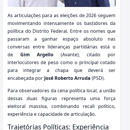
As articulações para as eleições de 2026 seguem
movimentando intensamente os bastidores da
política do Distrito Federal. Entre os nomes que
passaram a ganhar espaço absoluto nas
conversas entre lideranças partidárias está o
de
Gim Argello
(Avante), citado por
interlocutores de peso como o principal cotado
para integrar a chapa que deverá ser
encabeçada por
José Roberto Arruda
(PSD).
Para observadores da cena política local, a união
dessas duas figuras representa uma força
eleitoral massiva, combinando recall político,
experiência e capacidade de articulação.
Trajetórias Políticas: Experiência