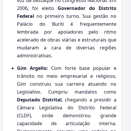
voz de destaque no Congresso Nacional. Em
2006, foi eleito
Governador do Distrito
Federal
no primeiro turno. Sua gestão no
Palácio do Buriti é frequentemente
lembrada por apoiadores pelo ritmo
acelerado de obras viárias e estruturais que
mudaram a cara de diversas regiões
administrativas.
Gim Argello:
Com forte base popular e
trânsito no meio empresarial e religioso,
Gim construiu sua carreira atuando no
Legislativo. Cumpriu mandatos como
Deputado Distrital
, chegando a presidir a
Câmara Legislativa do Distrito Federal
(CLDF), onde demonstrou grande
capacidade de articulação interna.