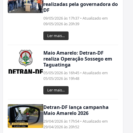
realizadas pela governadora do
DF
09/05/2026 às 17h37 • Atualizado em
09/05/2026 às 20h39
Ler mais...
Maio Amarelo: Detran-DF
realiza Operação Sossego em
Taguatinga
05/05/2026 às 16h45 • Atualizado em
05/05/2026 às 19h48
Ler mais...
Detran-DF lança campanha
Maio Amarelo 2026
29/04/2026 às 17h54 • Atualizado em
29/04/2026 às 20h52