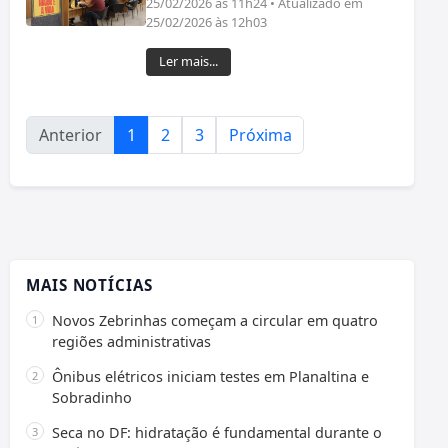
25/02/2026 às 11h24 • Atualizado em
25/02/2026 às 12h03
Ler mais...
Anterior
1
2
3
Próxima
MAIS NOTÍCIAS
Novos Zebrinhas começam a circular em quatro
regiões administrativas
Ônibus elétricos iniciam testes em Planaltina e
Sobradinho
Seca no DF: hidratação é fundamental durante o