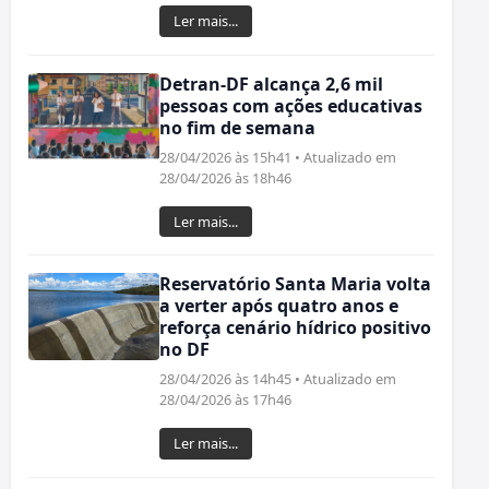
Ler mais...
Detran-DF alcança 2,6 mil
pessoas com ações educativas
no fim de semana
28/04/2026 às 15h41 • Atualizado em
28/04/2026 às 18h46
Ler mais...
Reservatório Santa Maria volta
a verter após quatro anos e
reforça cenário hídrico positivo
no DF
28/04/2026 às 14h45 • Atualizado em
28/04/2026 às 17h46
Ler mais...