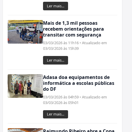
Ler mais...
Mais de 1,3 mil pessoas
recebem orientações para
transitar com segurança
03/03/2026 às 11h16 • Atualizado em
03/03/2026 às 15h39
Ler mais...
Adasa doa equipamentos de
informática a escolas públicas
do DF
03/03/2026 às 04h59 • Atualizado em
03/03/2026 às 05h01
Ler mais...
Raimundo Ribeiro abre a Copa