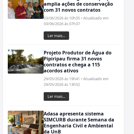
amplia ações de conservação
com 31 novos contratos
03/06/2026 às 10h35 • Atualizado em
03/06/2026 às 07h37
Ler mais...
Projeto Produtor de Água do
Pipiripau firma 31 novos
contratos e chega a 115
acordos ativos
29/05/2026 às 19h41 • Atualizado em
29/05/2026 às 13h52
Ler mais...
Adasa apresenta sistema
SIMCURB durante Semana da
Engenharia Civil e Ambiental
da UnB