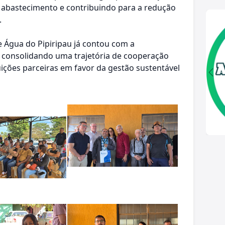
 abastecimento e contribuindo para a redução
.
e Água do Pipiripau já contou com a
, consolidando uma trajetória de cooperação
uições parceiras em favor da gestão sustentável