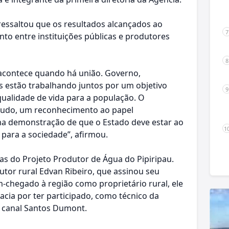
ressaltou que os resultados alcançados ao
to entre instituições públicas e produtores
acontece quando há união. Governo,
is estão trabalhando juntos por um objetivo
qualidade de vida para a população. O
 tudo, um reconhecimento ao papel
ma demonstração de que o Estado deve estar ao
 para a sociedade”, afirmou.
as do Projeto Produtor de Água do Pipiripau.
utor rural Edvan Ribeiro, que assinou seu
m-chegado à região como proprietário rural, ele
acia por ter participado, como técnico da
o canal Santos Dumont.