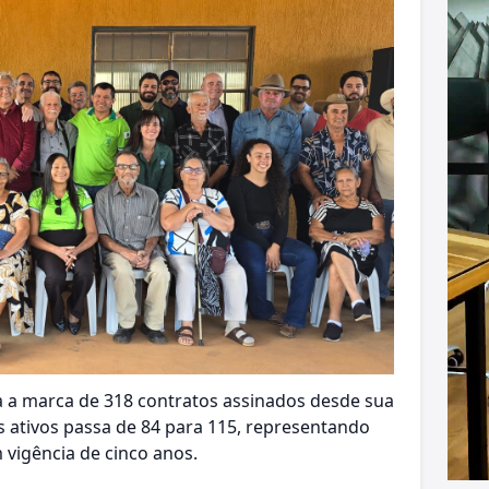
a a marca de 318 contratos assinados desde sua
 ativos passa de 84 para 115, representando
 vigência de cinco anos.