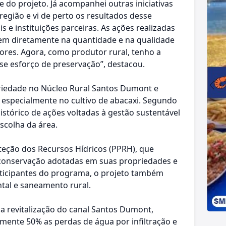
e do projeto. Já acompanhei outras iniciativas
egião e vi de perto os resultados desse
s e instituições parceiras. As ações realizadas
tem diretamente na quantidade e na qualidade
ores. Agora, como produtor rural, tenho a
se esforço de preservação”, destacou.
iedade no Núcleo Rural Santos Dumont e
, especialmente no cultivo de abacaxi. Segundo
histórico de ações voltadas à gestão sustentável
scolha da área.
eção dos Recursos Hídricos (PPRH), que
 conservação adotadas em suas propriedades e
rticipantes do programa, o projeto também
tal e saneamento rural.
 a revitalização do canal Santos Dumont,
ente 50% as perdas de água por infiltração e