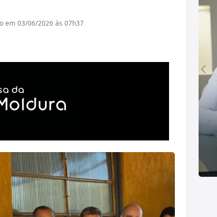
do em 03/06/2026 às 07h37