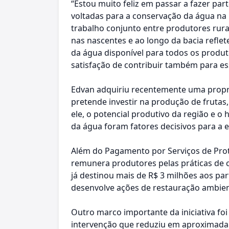
“Estou muito feliz em passar a fazer part
voltadas para a conservação da água na r
trabalho conjunto entre produtores rurai
nas nascentes e ao longo da bacia refle
da água disponível para todos os produt
satisfação de contribuir também para es
Edvan adquiriu recentemente uma propr
pretende investir na produção de frutas
ele, o potencial produtivo da região e o 
da água foram fatores decisivos para a e
Além do Pagamento por Serviços de Prot
remunera produtores pelas práticas de
já destinou mais de R$ 3 milhões aos pa
desenvolve ações de restauração ambien
Outro marco importante da iniciativa foi
intervenção que reduziu em aproximadam