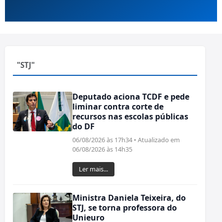
"STJ"
Deputado aciona TCDF e pede
liminar contra corte de
recursos nas escolas públicas
do DF
06/08/2026 às 17h34 • Atualizado em
06/08/2026 às 14h35
Ler mais...
Ministra Daniela Teixeira, do
STJ, se torna professora do
Unieuro