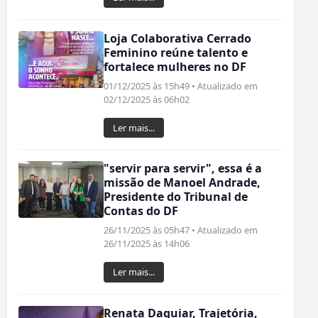
Loja Colaborativa Cerrado
Feminino reúne talento e
fortalece mulheres no DF
01/12/2025 às 15h49 • Atualizado em
02/12/2025 às 06h02
Ler mais...
"servir para servir", essa é a
missão de Manoel Andrade,
Presidente do Tribunal de
Contas do DF
26/11/2025 às 05h47 • Atualizado em
26/11/2025 às 14h06
Ler mais...
Renata Daguiar, Trajetória,