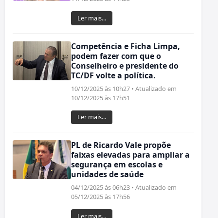
Ler mais...
Competência e Ficha Limpa,
podem fazer com que o
Conselheiro e presidente do
TC/DF volte a política.
10/12/2025 às 10h27 • Atualizado em
10/12/2025 às 17h51
Ler mais...
PL de Ricardo Vale propõe
faixas elevadas para ampliar a
segurança em escolas e
unidades de saúde
04/12/2025 às 06h23 • Atualizado em
05/12/2025 às 17h56
Ler mais...