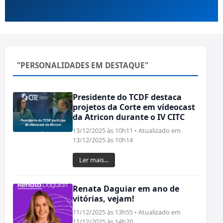
"PERSONALIDADES EM DESTAQUE"
Presidente do TCDF destaca
projetos da Corte em vídeocast
da Atricon durante o IV CITC
13/12/2025 às 10h11 • Atualizado em
13/12/2025 às 10h14
Ler mais...
Renata Daguiar em ano de
vitórias, vejam!
11/12/2025 às 13h55 • Atualizado em
11/12/2025 às 14h20