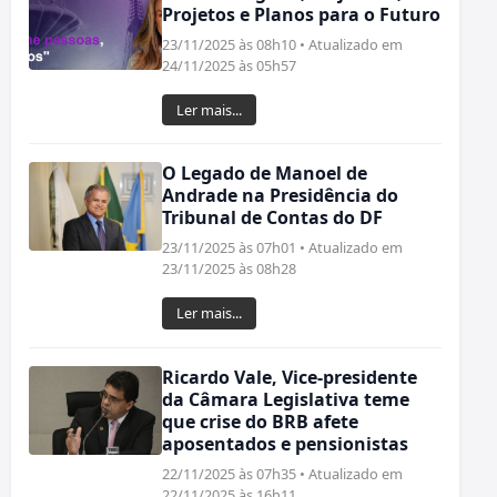
Projetos e Planos para o Futuro
23/11/2025 às 08h10 • Atualizado em
24/11/2025 às 05h57
Ler mais...
O Legado de Manoel de
Andrade na Presidência do
Tribunal de Contas do DF
23/11/2025 às 07h01 • Atualizado em
23/11/2025 às 08h28
Ler mais...
Ricardo Vale, Vice-presidente
da Câmara Legislativa teme
que crise do BRB afete
aposentados e pensionistas
22/11/2025 às 07h35 • Atualizado em
22/11/2025 às 16h11