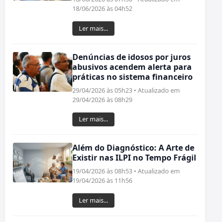
18/06/2026 às 04h52
Ler mais...
Denúncias de idosos por juros
abusivos acendem alerta para
práticas no sistema financeiro
29/04/2026 às 05h23 • Atualizado em
29/04/2026 às 08h29
Ler mais...
Além do Diagnóstico: A Arte de
Existir nas ILPI no Tempo Frágil
19/04/2026 às 08h53 • Atualizado em
19/04/2026 às 11h56
Ler mais...