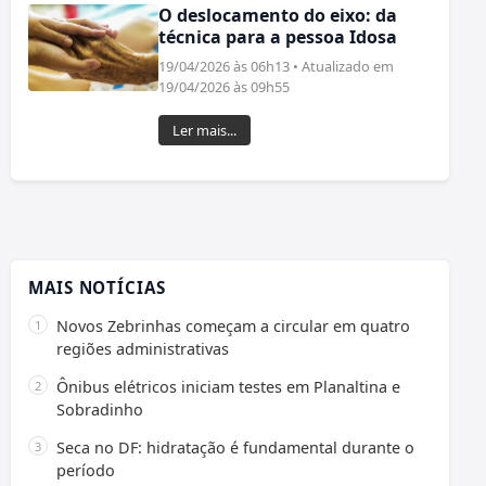
O deslocamento do eixo: da
técnica para a pessoa Idosa
19/04/2026 às 06h13 • Atualizado em
19/04/2026 às 09h55
Ler mais...
MAIS NOTÍCIAS
Novos Zebrinhas começam a circular em quatro
regiões administrativas
Ônibus elétricos iniciam testes em Planaltina e
Sobradinho
Seca no DF: hidratação é fundamental durante o
período