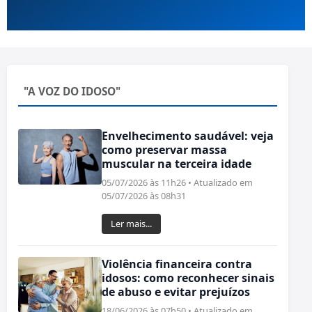
"A VOZ DO IDOSO"
Envelhecimento saudável: veja
como preservar massa
muscular na terceira idade
05/07/2026 às 11h26 • Atualizado em
05/07/2026 às 08h31
Ler mais...
Violência financeira contra
idosos: como reconhecer sinais
de abuso e evitar prejuízos
18/06/2026 às 07h50 • Atualizado em