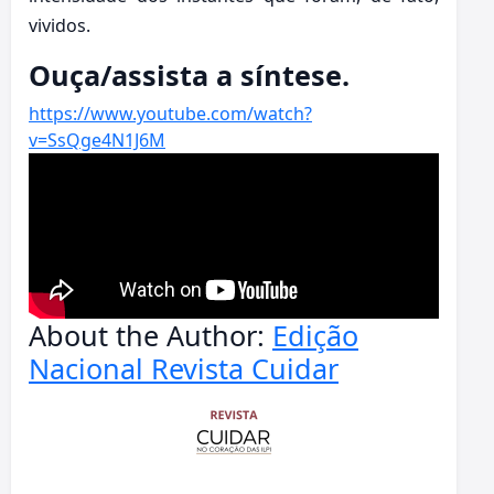
vividos.
Ouça/assista a síntese.
https://www.youtube.com/watch?
v=SsQge4N1J6M
About the Author:
Edição
Nacional Revista Cuidar