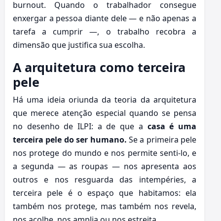
burnout. Quando o trabalhador consegue
enxergar a pessoa diante dele — e não apenas a
tarefa a cumprir —, o trabalho recobra a
dimensão que justifica sua escolha.
A arquitetura como terceira
pele
Há uma ideia oriunda da teoria da arquitetura
que merece atenção especial quando se pensa
no desenho de ILPI: a de que a
casa é uma
terceira pele do ser humano.
Se a primeira pele
nos protege do mundo e nos permite senti-lo, e
a segunda — as roupas — nos apresenta aos
outros e nos resguarda das intempéries, a
terceira pele é o espaço que habitamos: ela
também nos protege, mas também nos revela,
nos acolhe, nos amplia ou nos estreita.