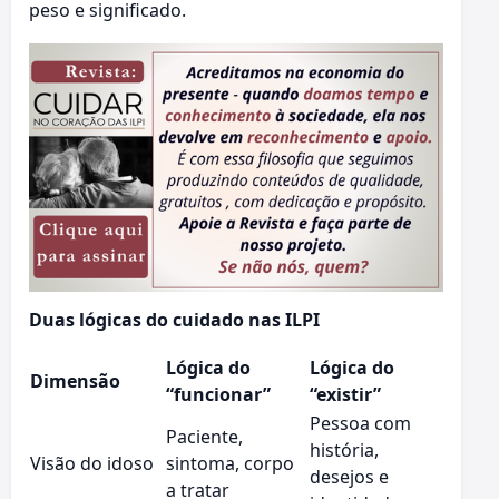
peso e significado.
Duas lógicas do cuidado nas ILPI
Lógica do
Lógica do
Dimensão
“funcionar”
“existir”
Pessoa com
Paciente,
história,
Visão do idoso
sintoma, corpo
desejos e
a tratar