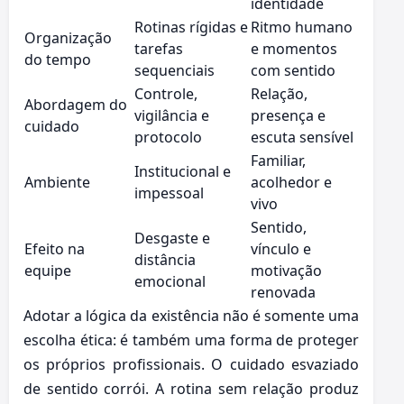
identidade
Rotinas rígidas e
Ritmo humano
Organização
tarefas
e momentos
do tempo
sequenciais
com sentido
Controle,
Relação,
Abordagem do
vigilância e
presença e
cuidado
protocolo
escuta sensível
Familiar,
Institucional e
Ambiente
acolhedor e
impessoal
vivo
Sentido,
Desgaste e
Efeito na
vínculo e
distância
equipe
motivação
emocional
renovada
Adotar a lógica da existência não é somente uma
escolha ética: é também uma forma de proteger
os próprios profissionais. O cuidado esvaziado
de sentido corrói. A rotina sem relação produz