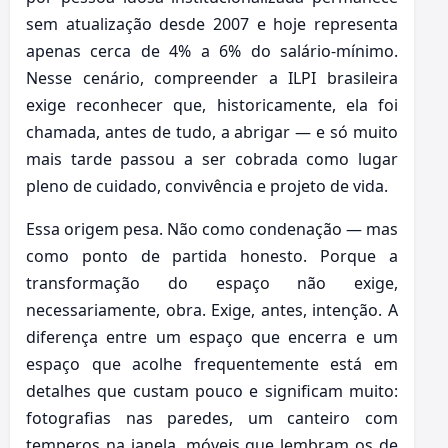
sem atualização desde 2007 e hoje representa
apenas cerca de 4% a 6% do salário-mínimo.
Nesse cenário, compreender a ILPI brasileira
exige reconhecer que, historicamente, ela foi
chamada, antes de tudo, a abrigar — e só muito
mais tarde passou a ser cobrada como lugar
pleno de cuidado, convivência e projeto de vida.
Essa origem pesa. Não como condenação — mas
como ponto de partida honesto. Porque a
transformação do espaço não exige,
necessariamente, obra. Exige, antes, intenção. A
diferença entre um espaço que encerra e um
espaço que acolhe frequentemente está em
detalhes que custam pouco e significam muito:
fotografias nas paredes, um canteiro com
temperos na janela, móveis que lembram os de