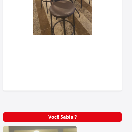
Você Sabia ?