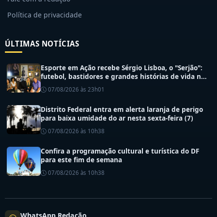
Política de privacidade
ÚLTIMAS NOTÍCIAS
Esporte em Ação recebe Sérgio Lisboa, o "Serjão":
futebol, bastidores e grandes histórias de vida no
esporte
07/08/2026 às 23h01
Distrito Federal entra em alerta laranja de perigo
para baixa umidade do ar nesta sexta-feira (7)
07/08/2026 às 10h38
Confira a programação cultural e turística do DF
para este fim de semana
07/08/2026 às 10h38
WhatsApp Redação