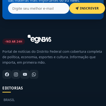
das matérias mais importantes do EG News.
INSCREVER
NO AR 24H
Portal de notícias do Distrito Federal com cobertura completa
de política, economia, esportes e cultura. Informação que
importa, em primeira mão.
EDITORIAS
BRASIL