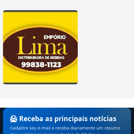
Receba as principais notícias
Cadastre seu e-mail e receba diariamente um resumo