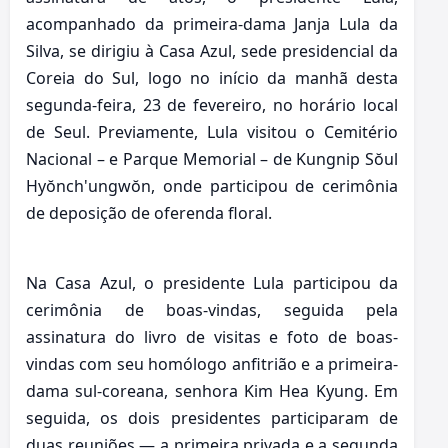
acompanhado da primeira-dama Janja Lula da
Silva, se dirigiu à Casa Azul, sede presidencial da
Coreia do Sul, logo no início da manhã desta
segunda-feira, 23 de fevereiro, no horário local
de Seul. Previamente, Lula visitou o Cemitério
Nacional – e Parque Memorial – de Kungnip Sŏul
Hyŏnch'ungwŏn, onde participou de cerimônia
de deposição de oferenda floral.
Na Casa Azul, o presidente Lula participou da
cerimônia de boas-vindas, seguida pela
assinatura do livro de visitas e foto de boas-
vindas com seu homólogo anfitrião e a primeira-
dama sul-coreana, senhora Kim Hea Kyung. Em
seguida, os dois presidentes participaram de
duas reuniões — a primeira privada e a segunda