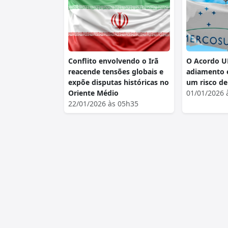
Conflito envolvendo o Irã
O Acordo U
reacende tensões globais e
adiamento 
expõe disputas históricas no
um risco de
Oriente Médio
01/01/2026 
22/01/2026 às 05h35