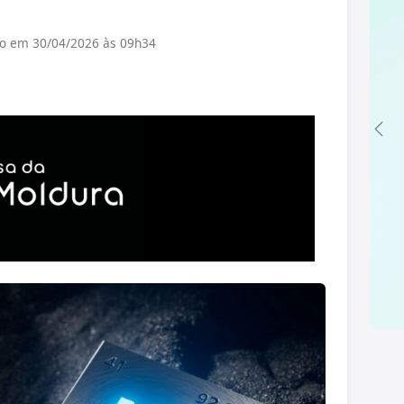
do em 30/04/2026 às 09h34