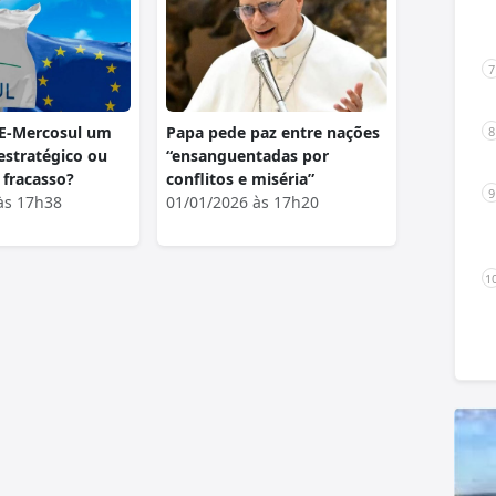
E-Mercosul um
Papa pede paz entre nações
estratégico ou
“ensanguentadas por
 fracasso?
conflitos e miséria”
às 17h38
01/01/2026 às 17h20