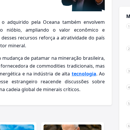
M
o o adquirido pela Oceana também envolvem
 o nióbio, ampliando o valor econômico e
 desses recursos reforça a atratividade do país
tor mineral.
a mudança de patamar na mineração brasileira,
 fornecedora de commodities tradicionais, mas
nergética e na indústria de alta
tecnologia
. Ao
se estrangeiro reacende discussões sobre
na cadeia global de minerais críticos.