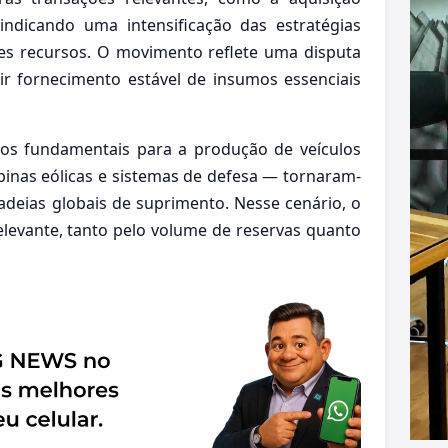
 indicando uma intensificação das estratégias
ses recursos. O movimento reflete uma disputa
ir fornecimento estável de insumos essenciais
tos fundamentais para a produção de veículos
rbinas eólicas e sistemas de defesa — tornaram-
adeias globais de suprimento. Nesse cenário, o
elevante, tanto pelo volume de reservas quanto