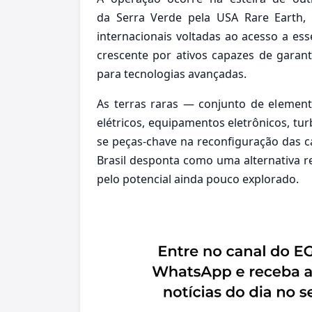
da
Serra Verde
pela
USA Rare Earth
,
internacionais voltadas ao acesso a es
crescente por ativos capazes de garant
para tecnologias avançadas.
As terras raras — conjunto de elemen
elétricos, equipamentos eletrônicos, tu
se peças-chave na reconfiguração das c
Brasil desponta como uma alternativa r
pelo potencial ainda pouco explorado.