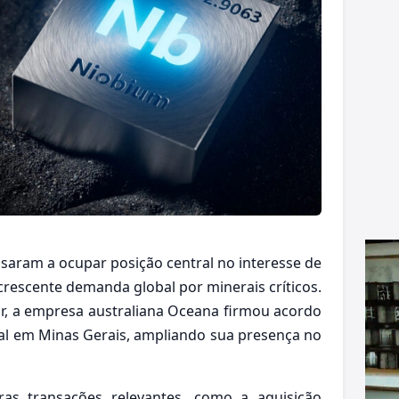
ssaram a ocupar posição central no interesse de
 crescente demanda global por minerais críticos.
, a empresa australiana
Oceana
firmou acordo
al em Minas Gerais, ampliando sua presença no
ras transações relevantes, como a aquisição