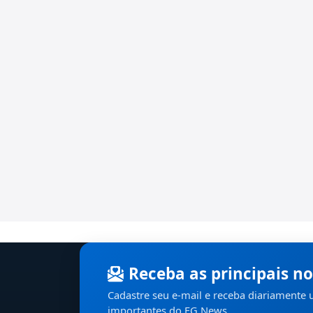
Receba as principais no
Cadastre seu e-mail e receba diariamente
importantes do EG News.