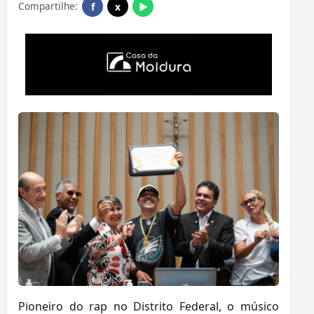
Compartilhe:
f
x
▶
Pioneiro do rap no Distrito Federal, o músico