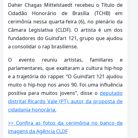
Daher Chagas Mittelstaedt recebeu o Título de
Cidadão Honorário de Brasília (TCHB) em
cerimônia nessa quarta-feira (6), no plenário da
Câmara Legislativa (CLDF). O artista é um dos
fundadores do Guind’art 121, grupo que ajudou
a consolidar o rap brasiliense.
O evento reuniu artistas, familiares e
parlamentares, que exaltaram a cultura hip-hop
e a trajetória do rapper. “O Guind’art 121 ajudou
muito o hip-hop nos anos 90. Foi uma influência
positiva para muitos jovens”, disse o
deputado
distrital Ricardo Vale (PT), autor da proposta de
cidadania honorária.
>> Confira as fotos da cerimônia no banco de
imagens da Agência CLDF