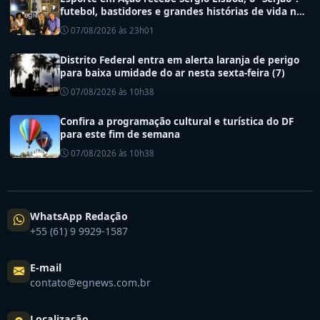
futebol, bastidores e grandes histórias de vida no
esporte
07/08/2026 às 23h01
Distrito Federal entra em alerta laranja de perigo
para baixa umidade do ar nesta sexta-feira (7)
07/08/2026 às 10h38
Confira a programação cultural e turística do DF
para este fim de semana
07/08/2026 às 10h38
WhatsApp Redação
+55 (61) 9 9929-1587
E-mail
contato@egnews.com.br
Localização