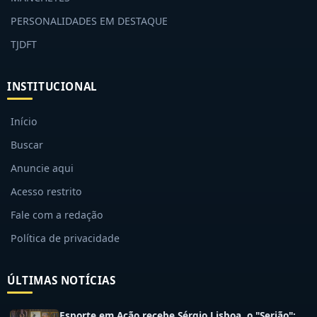
PERSONALIDADES EM DESTAQUE
TJDFT
INSTITUCIONAL
Início
Buscar
Anuncie aqui
Acesso restrito
Fale com a redação
Política de privacidade
ÚLTIMAS NOTÍCIAS
Esporte em Ação recebe Sérgio Lisboa, o "Serjão":