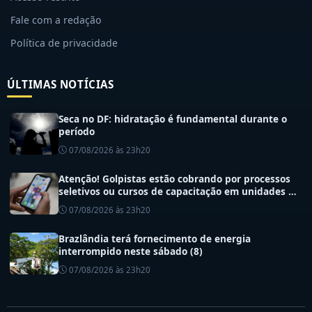
Fale com a redação
Política de privacidade
ÚLTIMAS NOTÍCIAS
Seca no DF: hidratação é fundamental durante o
período
07/08/2026 às 23h20
Atenção! Golpistas estão cobrando por processos
seletivos ou cursos de capacitação em unidades de
saúde do DF
07/08/2026 às 23h20
Brazlândia terá fornecimento de energia
interrompido neste sábado (8)
07/08/2026 às 23h20