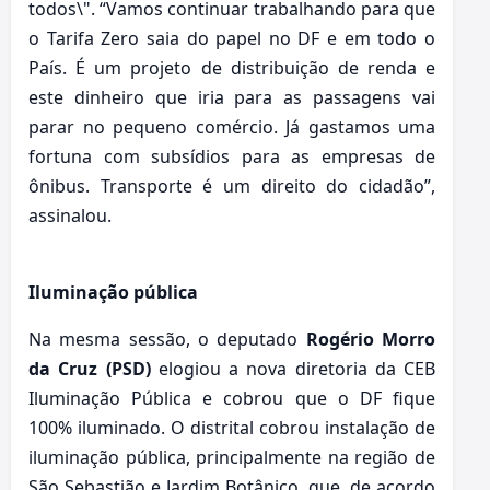
todos\". “Vamos continuar trabalhando para que
o Tarifa Zero saia do papel no DF e em todo o
País. É um projeto de distribuição de renda e
este dinheiro que iria para as passagens vai
parar no pequeno comércio. Já gastamos uma
fortuna com subsídios para as empresas de
ônibus. Transporte é um direito do cidadão”,
assinalou.
Iluminação pública
Na mesma sessão, o deputado
Rogério Morro
da Cruz (PSD)
elogiou a nova diretoria da CEB
Iluminação Pública e cobrou que o DF fique
100% iluminado. O distrital cobrou instalação de
iluminação pública, principalmente na região de
São Sebastião e Jardim Botânico, que, de acordo