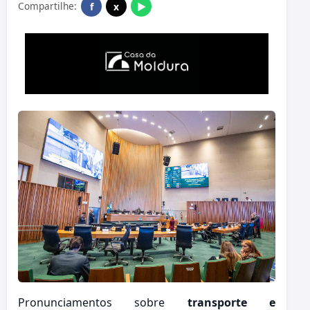
Compartilhe:
f
x
▶
Pronunciamentos sobre
transporte e