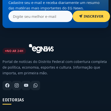
Cadastre seu e-mail e receba diariamente um resumo
das matérias mais importantes do EG News.
INSCREVER
NO AR 24H
Portal de notícias do Distrito Federal com cobertura completa
de política, economia, esportes e cultura. Informação que
importa, em primeira mão.
EDITORIAS