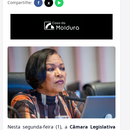
Compartilhe:
f
x
▶
Nesta segunda-feira (1), a
Câmara Legislativa