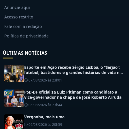
Anuncie aqui
Acesso restrito
Fale com a redação
Política de privacidade
ÚLTIMAS NOTÍCIAS
Esporte em Ação recebe Sérgio Lisboa, o "Serjão":
futebol, bastidores e grandes histórias de vida no
esporte
07/08/2026 às 23h01
PSD-DF oficializa Luiz Pitiman como candidato a
vice-governador na chapa de José Roberto Arruda
06/08/2026 às 23h44
Vergonha, mais uma
06/08/2026 às 20h59