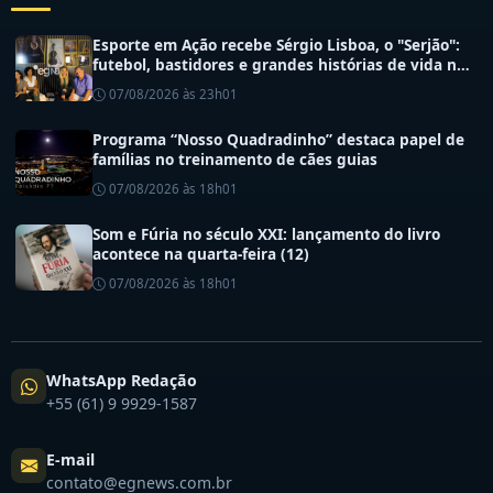
Esporte em Ação recebe Sérgio Lisboa, o "Serjão":
futebol, bastidores e grandes histórias de vida no
esporte
07/08/2026 às 23h01
Programa “Nosso Quadradinho” destaca papel de
famílias no treinamento de cães guias
07/08/2026 às 18h01
Som e Fúria no século XXI: lançamento do livro
acontece na quarta-feira (12)
07/08/2026 às 18h01
WhatsApp Redação
+55 (61) 9 9929-1587
E-mail
contato@egnews.com.br