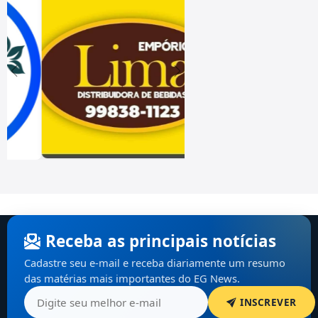
Receba as principais notícias
Cadastre seu e-mail e receba diariamente um resumo
das matérias mais importantes do EG News.
INSCREVER