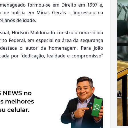
omenageado formou-se em Direito em 1997 e,
 de polícia em Minas Gerais –, ingressou na
24 anos de idade.
essoal, Hudson Maldonado construiu uma sólida
trito Federal, em especial na área da segurança
, destaca o autor da homenagem. Para João
cada por “dedicação, lealdade e compromisso”