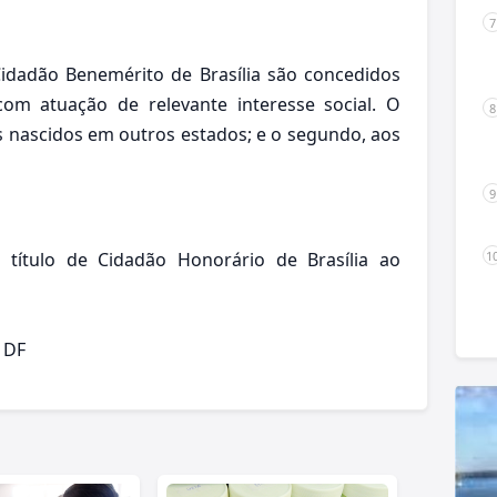
Cidadão Benemérito de Brasília são concedidos
com atuação de relevante interesse social. O
 nascidos em outros estados; e o segundo, aos
título de Cidadão Honorário de Brasília ao
 DF