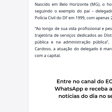
Nascido em Belo Horizonte (MG), o h
seguindo o exemplo do pai – delegado
Polícia Civil do DF em 1999, com apenas 
“Ao longo de sua vida profissional e p
trajetória de serviços dedicados ao Dis
pública e na administração pública”
Cardoso, a atuação do delegado é mar
com a capital.