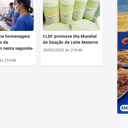
ene homenageia
CLDF promove Dia Mundial
is da
de Doação de Leite Materno
 nesta segunda-
29/05/2026 às 21h46
às 21h46