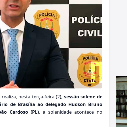
realiza, nesta terça-feira (2),
sessão solene de
ário de Brasília ao delegado Hudson Bruno
oão Cardoso (PL)
, a solenidade acontece no