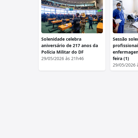
Solenidade celebra
Sessão sol
aniversário de 217 anos da
profissiona
Polícia Militar do DF
enfermagem
29/05/2026 às 21h46
feira (1)
29/05/2026 