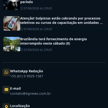
período
07/08/2026 às 23h20
Atenção! Golpistas estão cobrando por processos
seletivos ou cursos de capacitação em unidades de
saúde do DF
07/08/2026 às 23h20
Brazlândia terá fornecimento de energia
interrompido neste sábado (8)
07/08/2026 às 23h20
WhatsApp Redação
+55 (61) 9 9929-1587
E-mail
contato@egnews.com.br
Localização