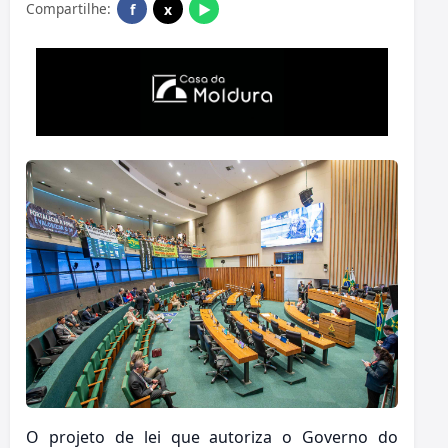
Compartilhe:
f
x
▶
O projeto de lei que autoriza o Governo do