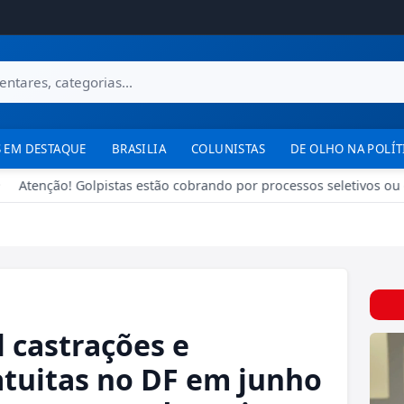
 EM DESTAQUE
BRASILIA
COLUNISTAS
DE OLHO NA POLÍT
Atenção! Golpistas estão cobrando por processos seletivos ou cu
 castrações e
tuitas no DF em junho