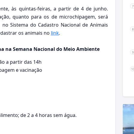
te, às quintas-feiras, a partir de 4 de junho.
ação, quanto para os de microchipagem, será
al no Sistema do Cadastro Nacional de Animais
adastrar os animais no
link
.
nha na Semana Nacional do Meio Ambiente
ão a partir das 14h
hipagem e vacinação
 alimento; de 2 a 4 horas sem água.