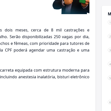
M
dos dois meses, cerca de 8 mil castrações e
lho. Serão disponibilizadas 250 vagas por dia,
achos e fêmeas, com prioridade para tutores de
Cada CPF poderá agendar uma castração e uma
 carreta equipada com estrutura moderna para
luindo anestesia inalatória, bisturi eletrônico