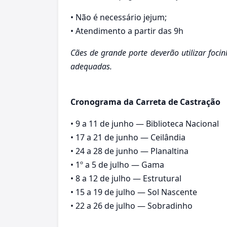
•⁠ ⁠Não é necessário jejum;
•⁠ ⁠Atendimento a partir das 9h
Cães de grande porte deverão utilizar foci
adequadas.
Cronograma da Carreta de Castração
•⁠ ⁠9 a 11 de junho — Biblioteca Nacional
•⁠ ⁠17 a 21 de junho — Ceilândia
•⁠ ⁠24 a 28 de junho — Planaltina
•⁠ ⁠1º a 5 de julho — Gama
•⁠ ⁠8 a 12 de julho — Estrutural
•⁠ ⁠15 a 19 de julho — Sol Nascente
•⁠ ⁠22 a 26 de julho — Sobradinho