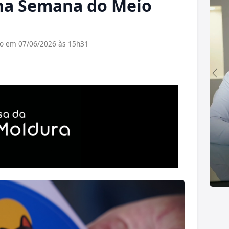
o na Semana do Meio
do em 07/06/2026 às 15h31