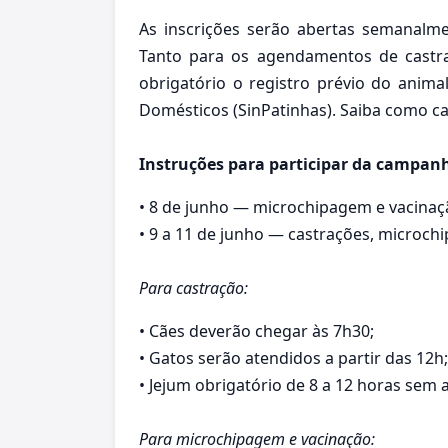
As inscrições serão abertas semanalmen
Tanto para os agendamentos de castr
obrigatório o registro prévio do anim
Domésticos (SinPatinhas). Saiba como c
Instruções para participar da campa
•⁠ ⁠8 de junho — microchipagem e vacinaç
•⁠ ⁠9 a 11 de junho — castrações, microc
Para castração:
•⁠ ⁠Cães deverão chegar às 7h30;
•⁠ ⁠Gatos serão atendidos a partir das 12h;
•⁠ ⁠Jejum obrigatório de 8 a 12 horas sem
Para microchipagem e vacinação: