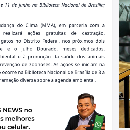
 11 de junho na Biblioteca Nacional de Brasília;
udança do Clima (MMA), em parceria com a
realizará ações gratuitas de castração,
gatos no Distrito Federal, nos próximos dois
e e o Julho Dourado, meses dedicados,
ambiental e à promoção da saúde dos animais
revenção de zoonoses. As ações se iniciam na
corre na Biblioteca Nacional de Brasília de 8 a
ramação diversa sobre a agenda ambiental.