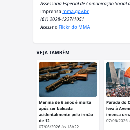
Assessoria Especial de Comunicação Social
imprensa
mma.gov.br
(61) 2028-1227/1051
Acesse o
Flickr do MMA
VEJA TAMBÉM
Menina de 6 anos é morta
Parada do 
após ser baleada
leva à Aven
acidentalmente pelo irmão
imensa urn
de 12
07/06/2026 
07/06/2026 às 18h22