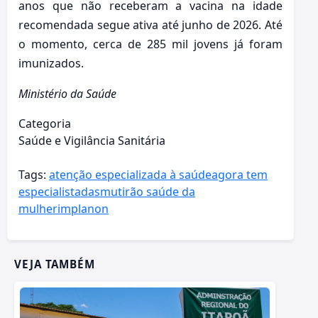
anos que não receberam a vacina na idade
recomendada segue ativa até junho de 2026. Até
o momento, cerca de 285 mil jovens já foram
imunizados.
Ministério da Saúde
Categoria
Saúde e Vigilância Sanitária
Tags:
atenção especializada à saúde
agora tem
especialistadas
mutirão saúde da
mulher
implanon
VEJA TAMBÉM