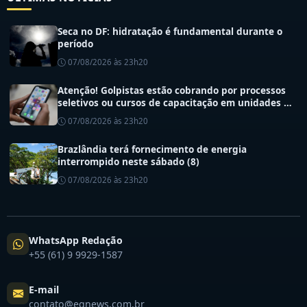
Seca no DF: hidratação é fundamental durante o
período
07/08/2026 às 23h20
Atenção! Golpistas estão cobrando por processos
seletivos ou cursos de capacitação em unidades de
saúde do DF
07/08/2026 às 23h20
Brazlândia terá fornecimento de energia
interrompido neste sábado (8)
07/08/2026 às 23h20
WhatsApp Redação
+55 (61) 9 9929-1587
E-mail
contato@egnews.com.br