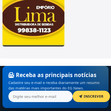
Receba as principais notícias
Cadastre seu e-mail e receba diariamente um resumo
das matérias mais importantes do EG News.
INSCREVER