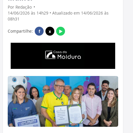
Por Redação
•
14/06/2026 às 14h29 • Atualizado em 14/06/2026 às
08h31
Compartilhe:
f
x
▶