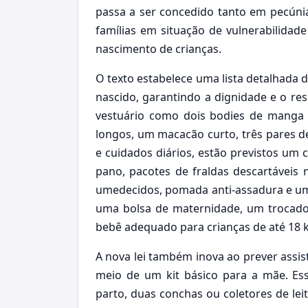
passa a ser concedido tanto em pecún
famílias em situação de vulnerabilidad
nascimento de crianças.
O texto estabelece uma lista detalhada
nascido, garantindo a dignidade e o respe
vestuário como dois bodies de manga c
longos, um macacão curto, três pares d
e cuidados diários, estão previstos um c
pano, pacotes de fraldas descartáveis 
umedecidos, pomada anti-assadura e um
uma bolsa de maternidade, um trocador
bebê adequado para crianças de até 18 
A nova lei também inova ao prever assis
meio de um kit básico para a mãe. Es
parto, duas conchas ou coletores de leit