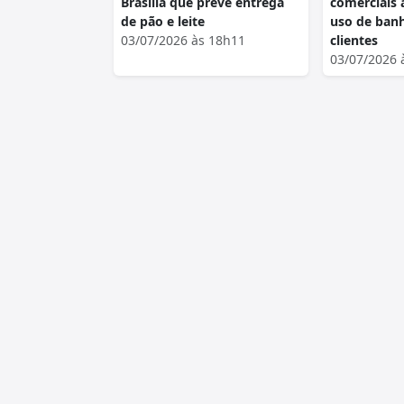
Brasília que prevê entrega
comerciais 
de pão e leite
uso de banh
03/07/2026 às 18h11
clientes
03/07/2026 