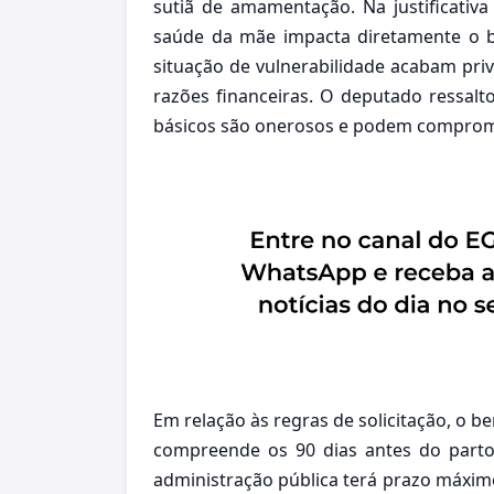
sutiã de amamentação. Na justificativ
saúde da mãe impacta diretamente o 
situação de vulnerabilidade acabam pr
razões financeiras. O deputado ressalt
básicos são onerosos e podem compromet
Em relação às regras de solicitação, o b
compreende os 90 dias antes do parto
administração pública terá prazo máximo 