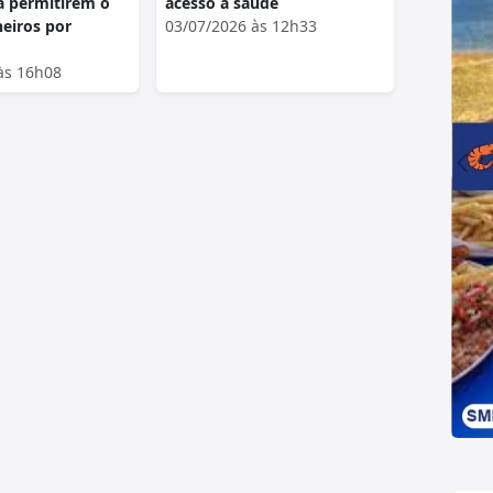
a permitirem o
acesso à saúde
eiros por
03/07/2026 às 12h33
às 16h08