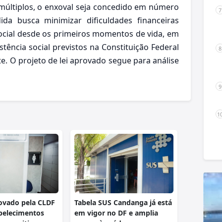
múltiplos, o enxoval seja concedido em número
ida busca minimizar dificuldades financeiras
cial desde os primeiros momentos de vida, em
tência social previstos na Constituição Federal
e. O projeto de lei aprovado segue para análise
ovado pela CLDF
Tabela SUS Candanga já está
belecimentos
em vigor no DF e amplia