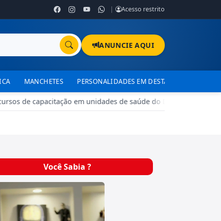
|
Acesso restrito
ANUNCIE AQUI
ICA
MANCHETES
PERSONALIDADES EM DESTAQUE
TJDFT
ursos de capacitação em unidades de saúde do DF
•
Brazlândia
Você Sabia ?