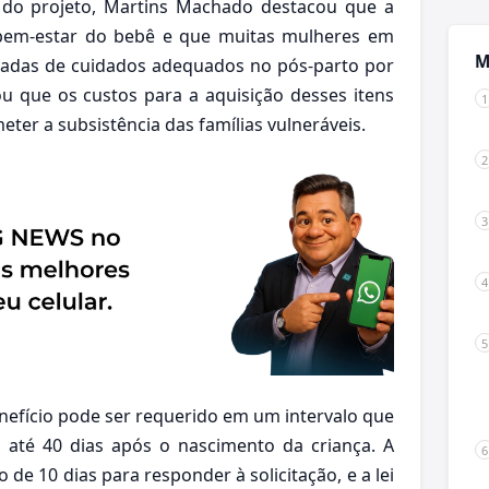
a do projeto, Martins Machado destacou que a
bem-estar do bebê e que muitas mulheres em
M
ivadas de cuidados adequados no pós-parto por
ou que os custos para a aquisição desses itens
er a subsistência das famílias vulneráveis.
enefício pode ser requerido em um intervalo que
 até 40 dias após o nascimento da criança. A
de 10 dias para responder à solicitação, e a lei