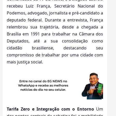
recebeu Luiz França, Secretário Nacional do
Podemos, advogado, jornalista e pré-candidato a
deputado federal. Durante a entrevista, França
relembrou sua trajetória, desde a chegada a
Brasília em 1991 para trabalhar na Câmara dos
Deputados, até a sua consolidação como
cidadão brasiliense, destacando seu
compromisso de trabalhar por uma cidade com
mais justiça social.
Tarifa Zero e Integração com o Entorno
Um
dos pontos centrais da sabatina foi a mobilidade