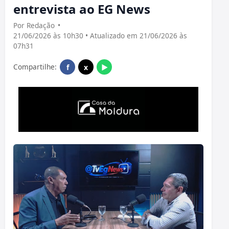
entrevista ao EG News
Por Redação
•
21/06/2026 às 10h30 • Atualizado em 21/06/2026 às
07h31
Compartilhe:
f
x
▶