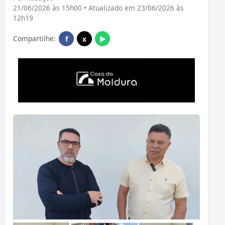
21/06/2026 às 15h00 • Atualizado em 23/06/2026 às
12h19
Compartilhe:
f
x
▶