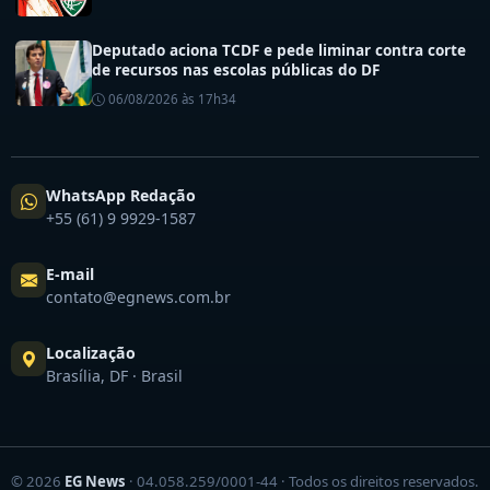
Deputado aciona TCDF e pede liminar contra corte
de recursos nas escolas públicas do DF
06/08/2026 às 17h34
WhatsApp Redação
+55 (61) 9 9929-1587
E-mail
contato@egnews.com.br
Localização
Brasília, DF · Brasil
© 2026
EG News
· 04.058.259/0001-44 · Todos os direitos reservados.