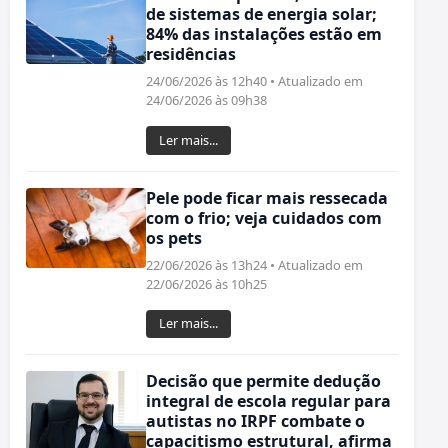
de sistemas de energia solar;
84% das instalações estão em
residências
24/06/2026 às 12h40 • Atualizado em
24/06/2026 às 09h38
Ler mais...
Pele pode ficar mais ressecada
com o frio; veja cuidados com
os pets
22/06/2026 às 13h24 • Atualizado em
22/06/2026 às 10h25
Ler mais...
Decisão que permite dedução
integral de escola regular para
autistas no IRPF combate o
capacitismo estrutural, afirma