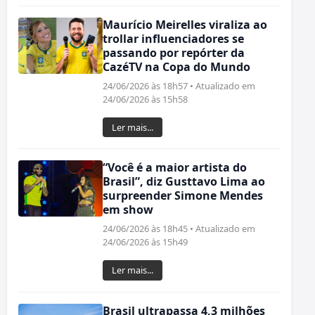
Maurício Meirelles viraliza ao
trollar influenciadores se
passando por repórter da
CazéTV na Copa do Mundo
24/06/2026 às 18h57 • Atualizado em
24/06/2026 às 15h58
Ler mais...
“Você é a maior artista do
Brasil”, diz Gusttavo Lima ao
surpreender Simone Mendes
em show
24/06/2026 às 18h45 • Atualizado em
24/06/2026 às 15h49
Ler mais...
Brasil ultrapassa 4,3 milhões