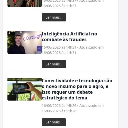
16/06/2026 às 14h37 • Atualizado em
16/06/2026 às 11h37
Ler mais...
Inteligência Artificial no
combate às fraudes
16/06/2026 às 14h31 • Atualizado em
16/06/2026 às 11h31
Ler mais...
Conectividade e tecnologia são
o novo insumo para o agro, e
isso requer um debate
estratégico do tema
16/06/2026 às 14h26 • Atualizado em
16/06/2026 às 11h26
Ler mais...