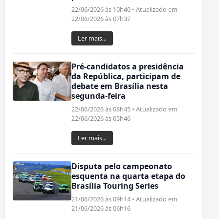
22/06/2026 às 10h40 • Atualizado em
22/06/2026 às 07h37
Ler mais...
Pré-candidatos a presidência
da República, participam de
debate em Brasília nesta
segunda-feira
22/06/2026 às 08h45 • Atualizado em
22/06/2026 às 05h46
Ler mais...
Disputa pelo campeonato
esquenta na quarta etapa do
Brasília Touring Series
21/06/2026 às 09h14 • Atualizado em
21/06/2026 às 06h16