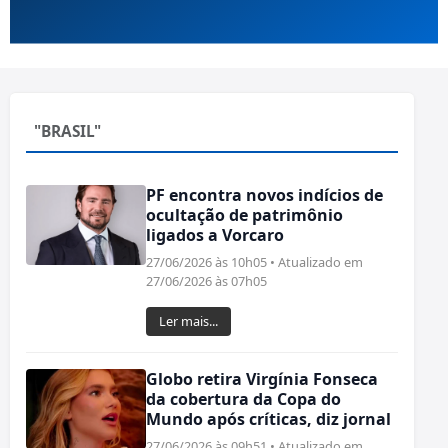
"BRASIL"
PF encontra novos indícios de
ocultação de patrimônio
ligados a Vorcaro
27/06/2026 às 10h05 • Atualizado em
27/06/2026 às 07h05
Ler mais...
Globo retira Virgínia Fonseca
da cobertura da Copa do
Mundo após críticas, diz jornal
27/06/2026 às 09h51 • Atualizado em