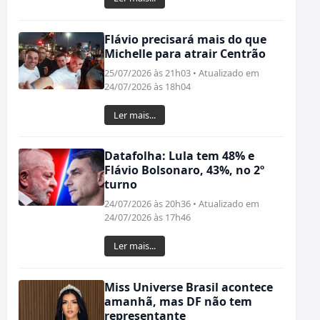
Flávio precisará mais do que
Michelle para atrair Centrão
25/07/2026 às 21h03 • Atualizado em
24/07/2026 às 18h04
Ler mais...
Datafolha: Lula tem 48% e
Flávio Bolsonaro, 43%, no 2º
turno
24/07/2026 às 20h36 • Atualizado em
24/07/2026 às 17h46
Ler mais...
Miss Universe Brasil acontece
amanhã, mas DF não tem
representante