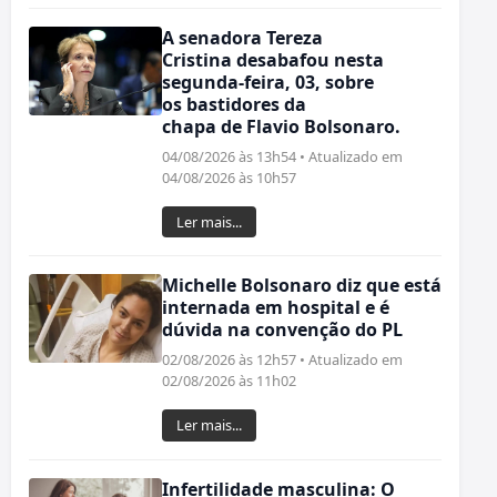
A senadora Tereza
Cristina desabafou nesta
segunda-feira, 03, sobre
os bastidores da
chapa de Flavio Bolsonaro.
04/08/2026 às 13h54 • Atualizado em
04/08/2026 às 10h57
Ler mais...
Michelle Bolsonaro diz que está
internada em hospital e é
dúvida na convenção do PL
02/08/2026 às 12h57 • Atualizado em
02/08/2026 às 11h02
Ler mais...
Infertilidade masculina: O