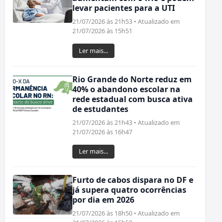
levar pacientes para a UTI
21/07/2026 às 21h53 • Atualizado em
21/07/2026 às 15h51
Ler mais...
Rio Grande do Norte reduz em
40% o abandono escolar na
rede estadual com busca ativa
de estudantes
21/07/2026 às 21h43 • Atualizado em
21/07/2026 às 16h47
Ler mais...
Furto de cabos dispara no DF e
já supera quatro ocorrências
por dia em 2026
21/07/2026 às 18h50 • Atualizado em