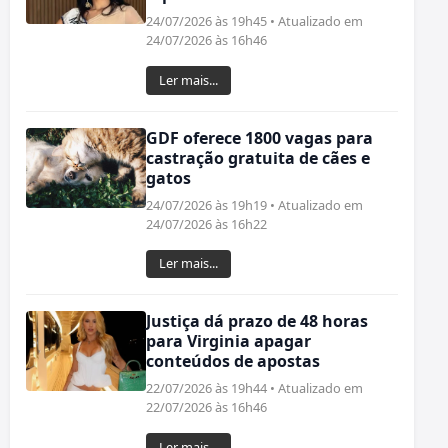
24/07/2026 às 19h45 • Atualizado em
24/07/2026 às 16h46
Ler mais...
GDF oferece 1800 vagas para
castração gratuita de cães e
gatos
24/07/2026 às 19h19 • Atualizado em
24/07/2026 às 16h22
Ler mais...
Justiça dá prazo de 48 horas
para Virginia apagar
conteúdos de apostas
22/07/2026 às 19h44 • Atualizado em
22/07/2026 às 16h46
Ler mais...