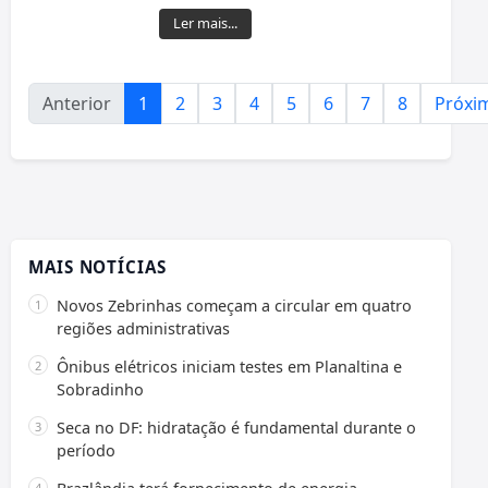
Ler mais...
Anterior
1
2
3
4
5
6
7
8
Próxi
MAIS NOTÍCIAS
Novos Zebrinhas começam a circular em quatro
regiões administrativas
Ônibus elétricos iniciam testes em Planaltina e
Sobradinho
Seca no DF: hidratação é fundamental durante o
período