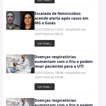
Escalada de feminicídios
acende alerta após casos em
MG e Goiás
22/07/2026 às 11h20 • Atualizado em
22/07/2026 às 08h23
Ler mais...
Doenças respiratórias
aumentam com o frio e podem
levar pacientes para a UTI
22/07/2026 às 10h48 • Atualizado em
22/07/2026 às 07h48
Ler mais...
Doenças respiratórias
aumentam com o frio e podem