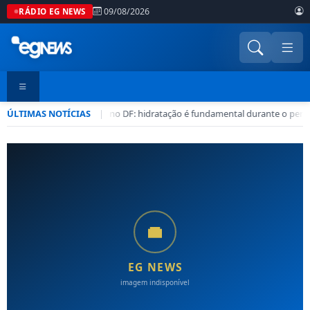
09/08/2026
RÁDIO EG NEWS
ÚLTIMAS NOTÍCIAS
Seca no DF: hidratação é fundamental durante o perí
|
•