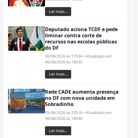
Ler mais...
Deputado aciona TCDF e pede
liminar contra corte de
recursos nas escolas públicas
do DF
06/08/2026 às 17h34 • Atualizado em
06/08/2026 às 14h35
Ler mais...
Rede CADE aumenta presença
no DF com nova unidade em
Sobradinho
05/08/2026 às 22h18 • Atualizado em
06/08/2026 às 14h40
Ler mais...