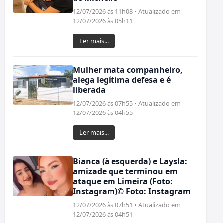
12/07/2026 às 11h08 • Atualizado em
12/07/2026 às 05h11
Ler mais...
Mulher mata companheiro,
alega legítima defesa e é
liberada
12/07/2026 às 07h55 • Atualizado em
12/07/2026 às 04h55
Ler mais...
Bianca (à esquerda) e Laysla:
amizade que terminou em
ataque em Limeira (Foto:
Instagram)© Foto: Instagram
12/07/2026 às 07h51 • Atualizado em
12/07/2026 às 04h51