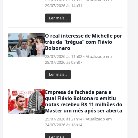
29/07/2026 às 14h31
Ler mais...
O real interesse de Michelle por
trás da “trégua” com Flávio
Bolsonaro
28/07/2026 às 11h02 • Atualizado em
28/07/2026 às 08h07
Ler mais...
Empresa de fachada para a
qual Flávio Bolsonaro emitiu
notas recebeu R$ 11 milhões do
Master um mês após ser aberta
25/07/2026 às 21h14 • Atualizado em
24/07/2026 às 18h14
Ler mais...