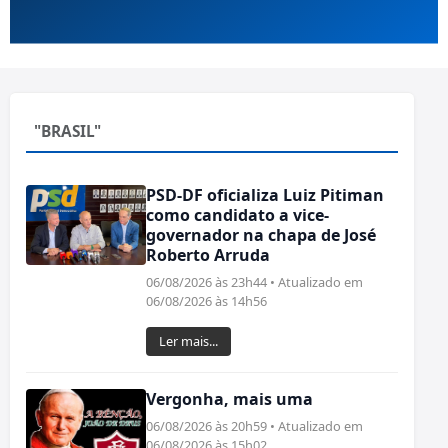
"BRASIL"
PSD-DF oficializa Luiz Pitiman
como candidato a vice-
governador na chapa de José
Roberto Arruda
06/08/2026 às 23h44 • Atualizado em
06/08/2026 às 14h56
Ler mais...
Vergonha, mais uma
06/08/2026 às 20h59 • Atualizado em
06/08/2026 às 15h02