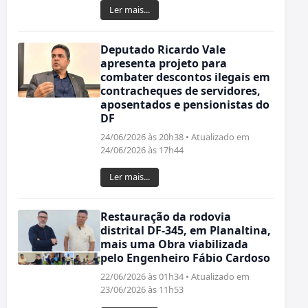
Ler mais...
Deputado Ricardo Vale
apresenta projeto para
combater descontos ilegais em
contracheques de servidores,
aposentados e pensionistas do
DF
24/06/2026 às 20h38 • Atualizado em
24/06/2026 às 17h44
Ler mais...
Restauração da rodovia
distrital DF-345, em Planaltina,
mais uma Obra viabilizada
pelo Engenheiro Fábio Cardoso
22/06/2026 às 01h34 • Atualizado em
23/06/2026 às 11h53