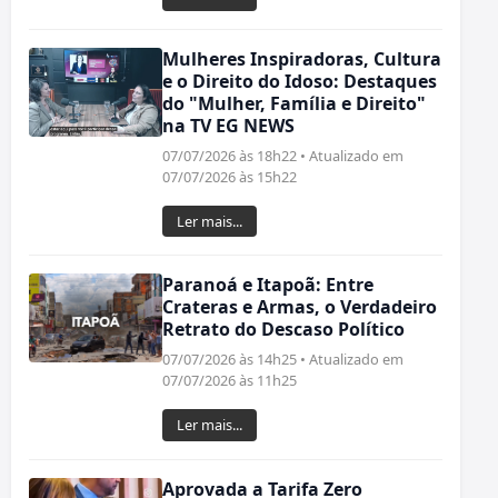
Mulheres Inspiradoras, Cultura
e o Direito do Idoso: Destaques
do "Mulher, Família e Direito"
na TV EG NEWS
07/07/2026 às 18h22 • Atualizado em
07/07/2026 às 15h22
Ler mais...
Paranoá e Itapoã: Entre
Crateras e Armas, o Verdadeiro
Retrato do Descaso Político
07/07/2026 às 14h25 • Atualizado em
07/07/2026 às 11h25
Ler mais...
Aprovada a Tarifa Zero