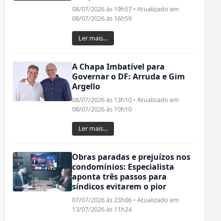
08/07/2026 às 19h57 • Atualizado em
08/07/2026 às 16h59
Ler mais...
A Chapa Imbatível para
Governar o DF: Arruda e Gim
Argello
08/07/2026 às 13h10 • Atualizado em
08/07/2026 às 10h10
Ler mais...
Obras paradas e prejuízos nos
condomínios: Especialista
aponta três passos para
síndicos evitarem o pior
07/07/2026 às 23h06 • Atualizado em
13/07/2026 às 11h24