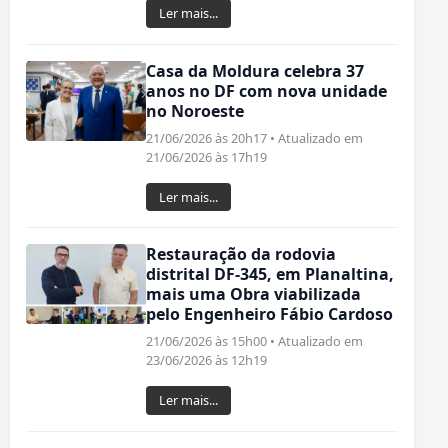
Ler mais...
Casa da Moldura celebra 37
anos no DF com nova unidade
no Noroeste
21/06/2026 às 20h17 • Atualizado em
21/06/2026 às 17h19
Ler mais...
Restauração da rodovia
distrital DF-345, em Planaltina,
mais uma Obra viabilizada
pelo Engenheiro Fábio Cardoso
21/06/2026 às 15h00 • Atualizado em
23/06/2026 às 12h19
Ler mais...