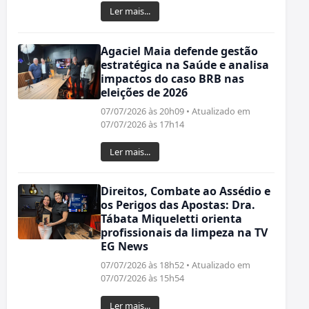
Ler mais...
Agaciel Maia defende gestão
estratégica na Saúde e analisa
impactos do caso BRB nas
eleições de 2026
07/07/2026 às 20h09 • Atualizado em
07/07/2026 às 17h14
Ler mais...
Direitos, Combate ao Assédio e
os Perigos das Apostas: Dra.
Tábata Miqueletti orienta
profissionais da limpeza na TV
EG News
07/07/2026 às 18h52 • Atualizado em
07/07/2026 às 15h54
Ler mais...