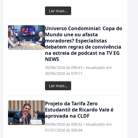
Ler mais...
Universo Condominial: Copa do
Mundo une ou afasta
moradores? Especialistas
debatem regras de convivência
na estreia de podcast na TV EG
NEWS
30/06/2026 às 09h43 • Atualizado em
30/06/2026 às 07h11
Ler mais...
Projeto da Tarifa Zero
Estudantil de Ricardo Vale é
aprovada na CLDF
30/06/2026 às 09h32 • Atualizado em
01/07/2026 às 06h34