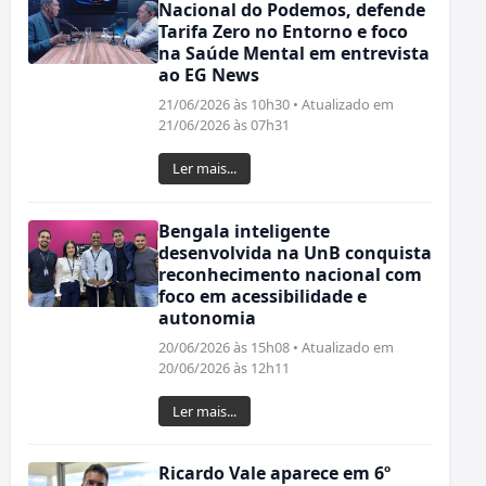
Nacional do Podemos, defende
Tarifa Zero no Entorno e foco
na Saúde Mental em entrevista
ao EG News
21/06/2026 às 10h30 • Atualizado em
21/06/2026 às 07h31
Ler mais...
Bengala inteligente
desenvolvida na UnB conquista
reconhecimento nacional com
foco em acessibilidade e
autonomia
20/06/2026 às 15h08 • Atualizado em
20/06/2026 às 12h11
Ler mais...
Ricardo Vale aparece em 6º