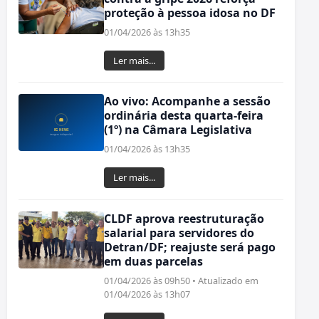
proteção à pessoa idosa no DF
01/04/2026 às 13h35
Ler mais...
Ao vivo: Acompanhe a sessão
ordinária desta quarta-feira
(1º) na Câmara Legislativa
01/04/2026 às 13h35
Ler mais...
CLDF aprova reestruturação
salarial para servidores do
Detran/DF; reajuste será pago
em duas parcelas
01/04/2026 às 09h50 • Atualizado em
01/04/2026 às 13h07