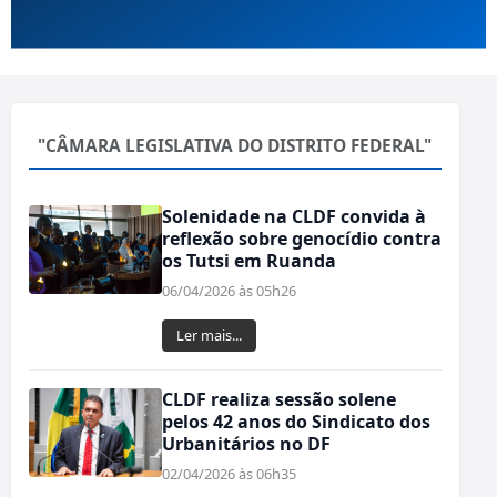
"CÂMARA LEGISLATIVA DO DISTRITO FEDERAL"
Solenidade na CLDF convida à
reflexão sobre genocídio contra
os Tutsi em Ruanda
06/04/2026 às 05h26
Ler mais...
CLDF realiza sessão solene
pelos 42 anos do Sindicato dos
Urbanitários no DF
02/04/2026 às 06h35