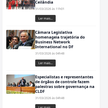
Ceilândia
31/03/2026 às 11h01
Ler mais...
Câmara Legislativa
homenageia trajetória do
Business Network
International no DF
31/03/2026 às 04h48
Ler mais...
Especialistas e representantes
de órgãos de controle fazem
palestras sobre governança na
CLDF
31/03/2026 às 04h48
Ler mais...