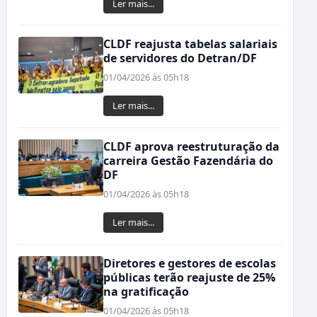
Ler mais...
CLDF reajusta tabelas salariais
de servidores do Detran/DF
01/04/2026 às 05h18
Ler mais...
CLDF aprova reestruturação da
carreira Gestão Fazendária do
DF
01/04/2026 às 05h18
Ler mais...
Diretores e gestores de escolas
públicas terão reajuste de 25%
na gratificação
01/04/2026 às 05h18