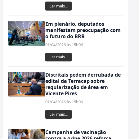
Ler mais...
Em plenário, deputados
manifestam preocupação com
o futuro do BRB
01/04/2026 às 15h06
Ler mais...
Distritais pedem derrubada de
edital da Terracap sobre
regularização de área em
Vicente Pires
01/04/2026 às 15h06
Ler mais...
Campanha de vacinação
contra a gripe 2026 reforça