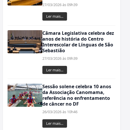
27/03/2026 às 09h39
Ler mais...
Câmara Legislativa celebra dez
anos de história do Centro
Interescolar de Línguas de São
Sebastião
27/03/2026 às 09h39
Ler mais...
Sessão solene celebra 10 anos
da Associação Canomama,
referência no enfrentamento
de câncer no DF
26/03/2026 às 10h46
Ler mais...