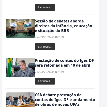
Ler mais...
Sessão de debates aborda
direitos da infância, educação
e situação do BRB
27/03/2026 às 09h39
Ler mais...
Prestação de contas do Iges-DF
será retomada em 10 de abril
27/03/2026 às 09h39
Ler mais...
CSA debate prestação de
contas do Iges‑DF e andamento
de obras de novas UPAs