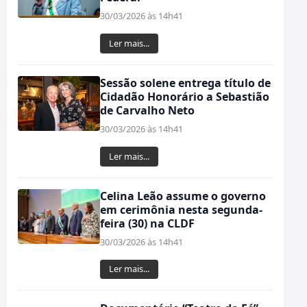
30/03/2026 às 14h41
Ler mais...
Sessão solene entrega título de
Cidadão Honorário a Sebastião
de Carvalho Neto
30/03/2026 às 14h41
Ler mais...
Celina Leão assume o governo
em cerimônia nesta segunda-
feira (30) na CLDF
30/03/2026 às 14h41
Ler mais...