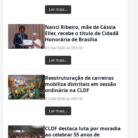
Ler mais...
Nanci Ribeiro, mãe de Cássia
Eller, recebe o título de Cidadã
Honorária de Brasília
01/04/2026 às 05h18
Ler mais...
Reestruturação de carreiras
mobiliza distritais em sessão
ordinária na CLDF
01/04/2026 às 05h18
Ler mais...
CLDF destaca luta por moradia
ao celebrar 55 anos de