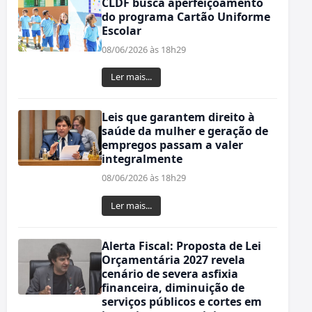
CLDF busca aperfeiçoamento
do programa Cartão Uniforme
Escolar
08/06/2026 às 18h29
Ler mais...
Leis que garantem direito à
saúde da mulher e geração de
empregos passam a valer
integralmente
08/06/2026 às 18h29
Ler mais...
Alerta Fiscal: Proposta de Lei
Orçamentária 2027 revela
cenário de severa asfixia
financeira, diminuição de
serviços públicos e cortes em