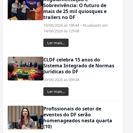
Sobrevivência: O futuro de
mais de 25 mil quiosques e
trailers no DF
10/06/2026 às 19h44 • Atualizado em
14/06/2026 às 12h08
Ler mais...
CLDF celebra 15 anos do
Sistema Integrado de Normas
Jurídicas do DF
09/06/2026 às 09h38
Ler mais...
Profissionais do setor de
eventos do DF serão
homenageados nesta quarta
(10)