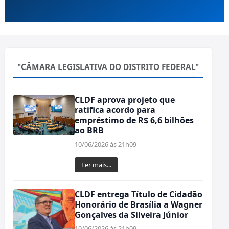
"CÂMARA LEGISLATIVA DO DISTRITO FEDERAL"
CLDF aprova projeto que
ratifica acordo para
empréstimo de R$ 6,6 bilhões
ao BRB
10/06/2026 às 21h09
Ler mais...
CLDF entrega Título de Cidadão
Honorário de Brasília a Wagner
Gonçalves da Silveira Júnior
10/06/2026 às 21h09