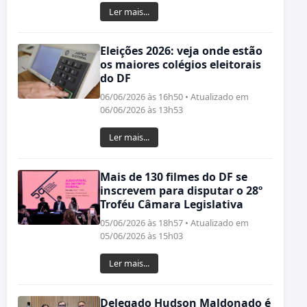
Ler mais...
Eleições 2026: veja onde estão
os maiores colégios eleitorais
do DF
06/06/2026 às 16h50 • Atualizado em
06/06/2026 às 13h53
Ler mais...
Mais de 130 filmes do DF se
inscrevem para disputar o 28º
Troféu Câmara Legislativa
05/06/2026 às 18h57 • Atualizado em
05/06/2026 às 15h03
Ler mais...
Delegado Hudson Maldonado é