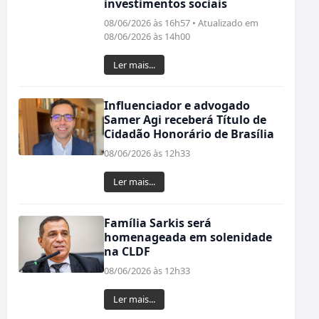
investimentos sociais
08/06/2026 às 16h57 • Atualizado em
08/06/2026 às 14h00
Ler mais...
Influenciador e advogado
Samer Agi receberá Título de
Cidadão Honorário de Brasília
08/06/2026 às 12h33
Ler mais...
Família Sarkis será
homenageada em solenidade
na CLDF
08/06/2026 às 12h33
Ler mais...