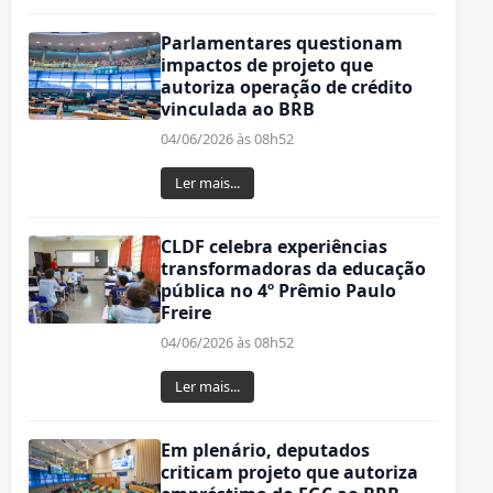
Parlamentares questionam
impactos de projeto que
autoriza operação de crédito
vinculada ao BRB
04/06/2026 às 08h52
Ler mais...
CLDF celebra experiências
transformadoras da educação
pública no 4º Prêmio Paulo
Freire
04/06/2026 às 08h52
Ler mais...
Em plenário, deputados
criticam projeto que autoriza