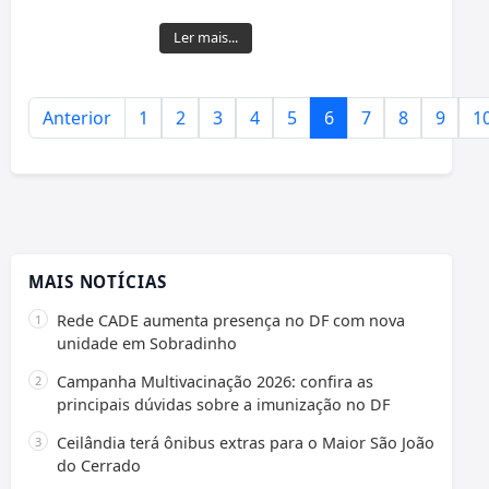
Ler mais...
Anterior
1
2
3
4
5
6
7
8
9
1
MAIS NOTÍCIAS
Rede CADE aumenta presença no DF com nova
unidade em Sobradinho
Campanha Multivacinação 2026: confira as
principais dúvidas sobre a imunização no DF
Ceilândia terá ônibus extras para o Maior São João
do Cerrado