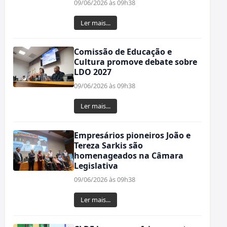
09/06/2026 às 09h38
Ler mais...
Comissão de Educação e
Cultura promove debate sobre
LDO 2027
09/06/2026 às 09h38
Ler mais...
Empresários pioneiros João e
Tereza Sarkis são
homenageados na Câmara
Legislativa
09/06/2026 às 09h38
Ler mais...