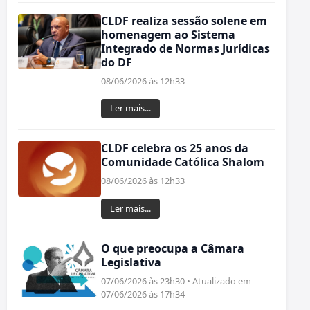
CLDF realiza sessão solene em
homenagem ao Sistema
Integrado de Normas Jurídicas
do DF
08/06/2026 às 12h33
Ler mais...
CLDF celebra os 25 anos da
Comunidade Católica Shalom
08/06/2026 às 12h33
Ler mais...
O que preocupa a Câmara
Legislativa
07/06/2026 às 23h30 • Atualizado em
07/06/2026 às 17h34