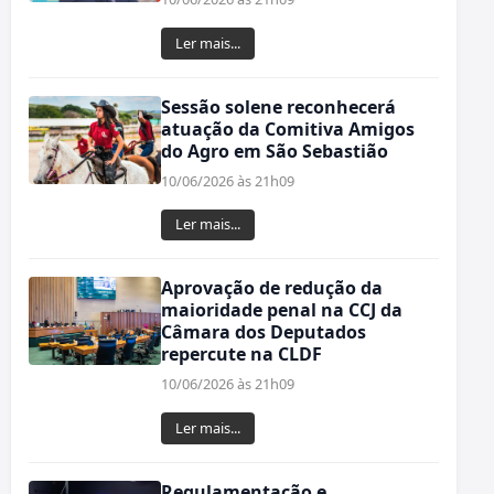
Ler mais...
Sessão solene reconhecerá
atuação da Comitiva Amigos
do Agro em São Sebastião
10/06/2026 às 21h09
Ler mais...
Aprovação de redução da
maioridade penal na CCJ da
Câmara dos Deputados
repercute na CLDF
10/06/2026 às 21h09
Ler mais...
Regulamentação e