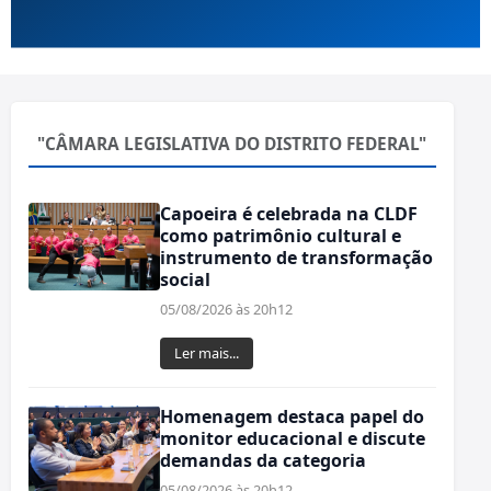
"CÂMARA LEGISLATIVA DO DISTRITO FEDERAL"
Capoeira é celebrada na CLDF
como patrimônio cultural e
instrumento de transformação
social
05/08/2026 às 20h12
Ler mais...
Homenagem destaca papel do
monitor educacional e discute
demandas da categoria
05/08/2026 às 20h12