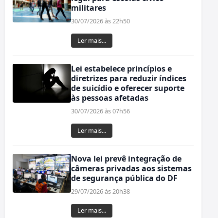
militares
30/07/2026 às 22h50
Ler mais...
Lei estabelece princípios e
diretrizes para reduzir índices
de suicídio e oferecer suporte
às pessoas afetadas
30/07/2026 às 07h56
Ler mais...
Nova lei prevê integração de
câmeras privadas aos sistemas
de segurança pública do DF
29/07/2026 às 20h38
Ler mais...