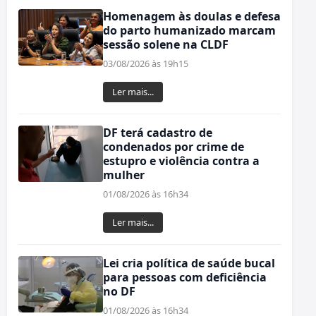
Homenagem às doulas e defesa
do parto humanizado marcam
sessão solene na CLDF
03/08/2026 às 19h15
Ler mais...
DF terá cadastro de
condenados por crime de
estupro e violência contra a
mulher
01/08/2026 às 16h34
Ler mais...
Lei cria política de saúde bucal
para pessoas com deficiência
no DF
01/08/2026 às 16h34