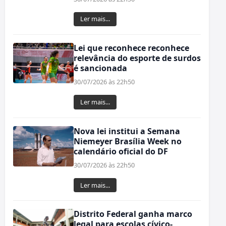
Ler mais...
Lei que reconhece reconhece
relevância do esporte de surdos
é sancionada
30/07/2026 às 22h50
Ler mais...
Nova lei institui a Semana
Niemeyer Brasília Week no
calendário oficial do DF
30/07/2026 às 22h50
Ler mais...
Distrito Federal ganha marco
legal para escolas cívico-