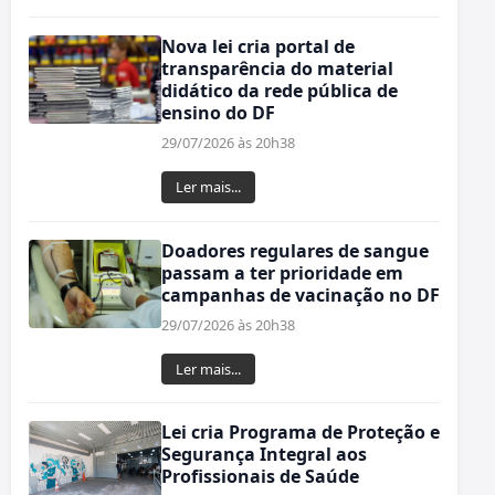
Nova lei cria portal de
transparência do material
didático da rede pública de
ensino do DF
29/07/2026 às 20h38
Ler mais...
Doadores regulares de sangue
passam a ter prioridade em
campanhas de vacinação no DF
29/07/2026 às 20h38
Ler mais...
Lei cria Programa de Proteção e
Segurança Integral aos
Profissionais de Saúde