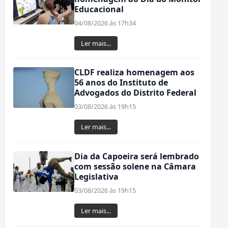
Educacional
04/08/2026 às 17h34
Ler mais...
CLDF realiza homenagem aos
56 anos do Instituto de
Advogados do Distrito Federal
03/08/2026 às 19h15
Ler mais...
Dia da Capoeira será lembrado
com sessão solene na Câmara
Legislativa
03/08/2026 às 19h15
Ler mais...