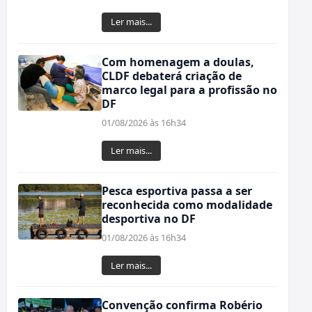
Ler mais...
Com homenagem a doulas,
CLDF debaterá criação de
marco legal para a profissão no
DF
01/08/2026 às 16h34
Ler mais...
Pesca esportiva passa a ser
reconhecida como modalidade
desportiva no DF
01/08/2026 às 16h34
Ler mais...
Convenção confirma Robério